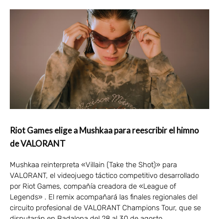
Riot Games elige a Mushkaa para reescribir el himno
de VALORANT
Mushkaa reinterpreta «Villain (Take the Shot)» para
VALORANT, el videojuego táctico competitivo desarrollado
por Riot Games, compañía creadora de «League of
Legends» . El remix acompañará las finales regionales del
circuito profesional de VALORANT Champions Tour, que se
disputarán en Badalona del 28 al 30 de agosto.