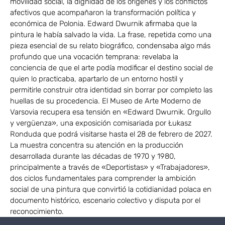
movilidad social, la dignidad de los orígenes y los conflictos
afectivos que acompañaron la transformación política y
económica de Polonia. Edward Dwurnik afirmaba que la
pintura le había salvado la vida. La frase, repetida como una
pieza esencial de su relato biográfico, condensaba algo más
profundo que una vocación temprana: revelaba la
conciencia de que el arte podía modificar el destino social de
quien lo practicaba, apartarlo de un entorno hostil y
permitirle construir otra identidad sin borrar por completo las
huellas de su procedencia. El Museo de Arte Moderno de
Varsovia recupera esa tensión en «Edward Dwurnik. Orgullo
y vergüenza», una exposición comisariada por Łukasz
Ronduda que podrá visitarse hasta el 28 de febrero de 2027.
La muestra concentra su atención en la producción
desarrollada durante las décadas de 1970 y 1980,
principalmente a través de «Deportistas» y «Trabajadores»,
dos ciclos fundamentales para comprender la ambición
social de una pintura que convirtió la cotidianidad polaca en
documento histórico, escenario colectivo y disputa por el
reconocimiento.