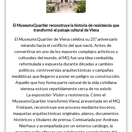
El MuseumsQuartier reconstruye la historia de resistencia que
transformó el paisaje cultural de Viena
El MuseumsQuartier de Viena celebra su 25.º aniversario
mirando hacia el conflicto del que nació. Antes de
convertirse en uno de los mayores complejos artísticos y
culturales del mundo, el MQ fue una idea combatida,
reformulada y expuesta durante décadas a cambios
políticos, controversias arquitectónicas y campañas
mediáticas que llegaron a poner en peligro su construcción.
Aquello que hoy forma parte natural de la vida cotidiana
vienesa estuvo repetidamente cerca de no existir.
La exposición ‘Visión y resistencia. Cómo el
MuseumsQuartier transformó Viena’, presentada en el MQ
Freiraum, reconstruye ese proceso mediante bocetos,
maquetas arquitectónicas originales, planos, documentos
históricos y titulares de prensa. Comisariada por Andreas
Nierhaus y acompañada por un extenso catálogo, la
muestra evita ofrecer una celebración complaciente del