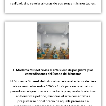
realidad, sino revelar algunas de sus zonas más inestables.
El Moderna Museet revisa el arte sueco de posguerra y las
contradicciones del Estado del bienestar
El Moderna Museet de Estocolmo reúne alrededor de cien
obras realizadas entre 1945 y 1979 para reconstruir un
periodo en el que Suecia convirtió la prosperidad colectiva
en horizonte político, mientras el arte comenzaba a
preguntarse por el precio de aquella promesa. La
exposición ‘¿Serás rentable, amiguito?’, hasta el 19 de