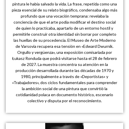
pintura le había salvado la vida. La frase, repetida como una
pieza esencial de su relato biográfico, condensaba algo más
profundo que una vocación temprana: revelaba la
conciencia de que el arte podía modificar el destino social
de quien lo practicaba, apartarlo de un entorno hostil y
permitirle construir otra identidad sin borrar por completo
las huellas de su procedencia. El Museo de Arte Moderno
de Varsovia recupera esa tensión en «Edward Dwurnik.
Orgullo y vergüenza», una exposición comisariada por
Łukasz Ronduda que podrá visitarse hasta el 28 de febrero
de 2027. La muestra concentra su atención en la
producción desarrollada durante las décadas de 1970 y
1980, principalmente a través de «Deportistas» y
«Trabajadores», dos ciclos fundamentales para comprender
la ambición social de una pintura que convirtió la
cotidianidad polaca en documento histórico, escenario
colectivo y disputa por el reconocimiento.