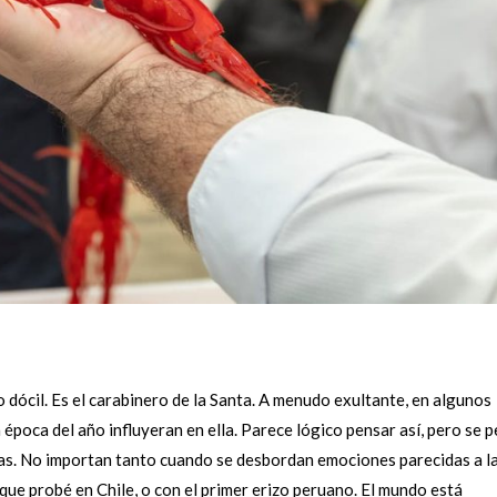
o dócil. Es el carabinero de la Santa. A menudo exultante, en algunos
 época del año influyeran en ella. Parece lógico pensar así, pero se 
as. No importan tanto cuando se desbordan emociones parecidas a l
que probé en Chile, o con el primer erizo peruano. El mundo está