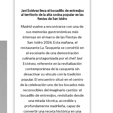
Javi Estévez lleva el bocadillo de entresijos
al territorio de la alta cocina popular en las
fiestas de San Isidro
Madrid vuelve a encontrarse con una de
sus memorias gastronómicas más
intensas en el marco de las Fiestas de
San Isidro 2026. Esta mañana, el
restaurante La Tasquería se convirtió en
el escenario de una demostración
culinaria protagonizada por el chef Javi
Estévez, referente en la revitalización
contemporánea de la casquería sin
desactivar su vínculo con la tradición
popular. El encuentro situó en el centro
de la celebración uno de los bocados más
reconocibles del imaginario castizo: el
bocadillo de entresijos, revisitado desde
una mirada técnica, accesible y
profundamente madrileña, capaz de
convertir una receta histórica en una