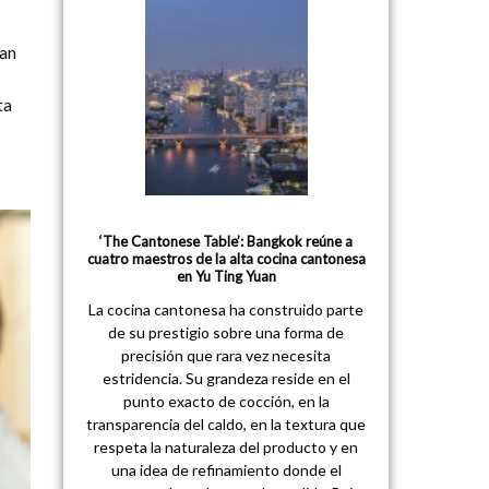
han
ta
‘The Cantonese Table’: Bangkok reúne a
cuatro maestros de la alta cocina cantonesa
en Yu Ting Yuan
La cocina cantonesa ha construido parte
de su prestigio sobre una forma de
precisión que rara vez necesita
estridencia. Su grandeza reside en el
punto exacto de cocción, en la
transparencia del caldo, en la textura que
respeta la naturaleza del producto y en
una idea de refinamiento donde el