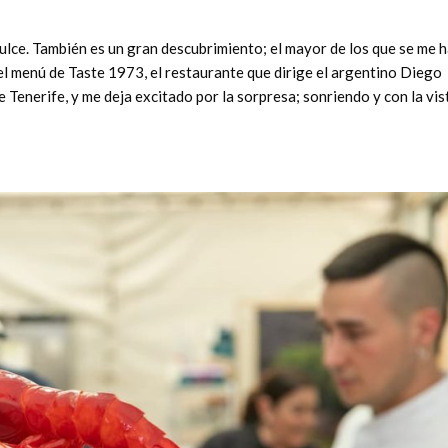
dulce. También es un gran descubrimiento; el mayor de los que se me 
 el menú de Taste 1973, el restaurante que dirige el argentino Diego
de Tenerife, y me deja excitado por la sorpresa; sonriendo y con la vis