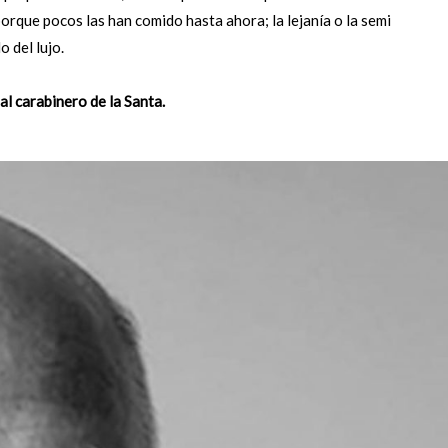
porque pocos las han comido hasta ahora; la lejanía o la semi
 del lujo.
al carabinero de la Santa.