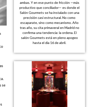
ambas. Y en ese punto de fricción —más
productivo que conciliador— es donde el
Salón Gourmets se ha instalado con una
precisión casi estructural. No como
escaparate, sino como mecanismo. Año
tras año, su cita primaveral en Madrid no
confirma una tendencia: la ordena. El
n
salón Gourmets está en pleno apogeo
hasta el día 16 de abril.
co
as
ca.
s se
es