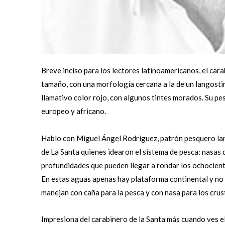
Breve inciso para los lectores latinoamericanos, el ca
tamaño, con una morfología cercana a la de un langosti
llamativo color rojo, con algunos tintes morados. Su p
europeo y africano.
Hablo con Miguel Ángel Rodríguez, patrón pesquero la
de La Santa quienes idearon el sistema de pesca: nasas 
profundidades que pueden llegar a rondar los ochociento
En estas aguas apenas hay plataforma continental y no h
manejan con caña para la pesca y con nasa para los crus
Impresiona del carabinero de la Santa más cuando ves el