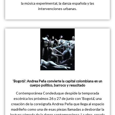
la música experimental, la danza española y las
intervenciones urbanas.
‘Bogotá’: Andrea Peña convierte la capital colombiana en un
cuerpo político, barroco y resucitado
Contemporánea Condeduque despide la temporada
escénica los próximos 26 y 27 de junio con ‘Bogotá’, una
creación de la coreógrafa Andrea Peña que llega al espacio
madrileño como una de esas piezas llamadas a desbordar la
lectura cómoda de la danza contemporánea. La obra, creada