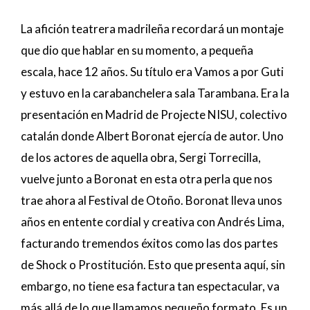
La afición teatrera madrileña recordará un montaje
que dio que hablar en su momento, a pequeña
escala, hace 12 años. Su título era Vamos a por Guti
y estuvo en la carabanchelera sala Tarambana. Era la
presentación en Madrid de Projecte NISU, colectivo
catalán donde Albert Boronat ejercía de autor. Uno
de los actores de aquella obra, Sergi Torrecilla,
vuelve junto a Boronat en esta otra perla que nos
trae ahora al Festival de Otoño. Boronat lleva unos
años en entente cordial y creativa con Andrés Lima,
facturando tremendos éxitos como las dos partes
de Shock o Prostitución. Esto que presenta aquí, sin
embargo, no tiene esa factura tan espectacular, va
más allá de lo que llamamos pequeño formato. Es un