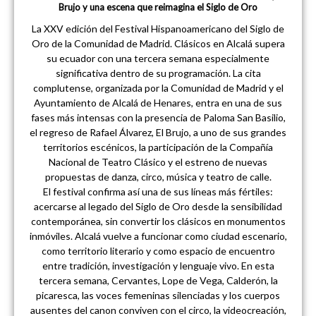
Brujo y una escena que reimagina el Siglo de Oro
La XXV edición del Festival Hispanoamericano del Siglo de
Oro de la Comunidad de Madrid. Clásicos en Alcalá supera
su ecuador con una tercera semana especialmente
significativa dentro de su programación. La cita
complutense, organizada por la Comunidad de Madrid y el
Ayuntamiento de Alcalá de Henares, entra en una de sus
fases más intensas con la presencia de Paloma San Basilio,
el regreso de Rafael Álvarez, El Brujo, a uno de sus grandes
territorios escénicos, la participación de la Compañía
Nacional de Teatro Clásico y el estreno de nuevas
propuestas de danza, circo, música y teatro de calle.
El festival confirma así una de sus líneas más fértiles:
acercarse al legado del Siglo de Oro desde la sensibilidad
contemporánea, sin convertir los clásicos en monumentos
inmóviles. Alcalá vuelve a funcionar como ciudad escenario,
como territorio literario y como espacio de encuentro
entre tradición, investigación y lenguaje vivo. En esta
tercera semana, Cervantes, Lope de Vega, Calderón, la
picaresca, las voces femeninas silenciadas y los cuerpos
ausentes del canon conviven con el circo, la videocreación,