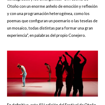
Otoño con un enorme anhelo de emoción y reflexión
y con una programación heterogénea, como los
poemas que configuran un poemario o las teselas de
un mosaico, todas distintas para formar una gran
experiencia”, en palabras del propio Conejero.
En definitiva, esta 41ª edición del Festival de Otoño