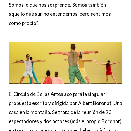
Somos lo que nos sorprende. Somos también
aquello que aún no entendemos, pero sentimos
como propio”.
El Círculo de Bellas Artes acogerá la singular
propuesta escrita y dirigida por Albert Boronat, Una
casa en la montaña. Se trata de la reunión de 20
espectadores y dos actores (más el propio Boronat)
en torno a una mesa para comer, beber y disfrutar