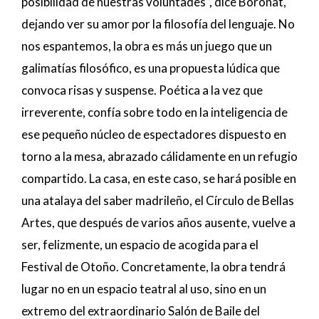
posibilidad de nuestras voluntades”, dice Boronat,
dejando ver su amor por la filosofía del lenguaje. No
nos espantemos, la obra es más un juego que un
galimatías filosófico, es una propuesta lúdica que
convoca risas y suspense. Poética a la vez que
irreverente, confía sobre todo en la inteligencia de
ese pequeño núcleo de espectadores dispuesto en
torno a la mesa, abrazado cálidamente en un refugio
compartido. La casa, en este caso, se hará posible en
una atalaya del saber madrileño, el Círculo de Bellas
Artes, que después de varios años ausente, vuelve a
ser, felizmente, un espacio de acogida para el
Festival de Otoño. Concretamente, la obra tendrá
lugar no en un espacio teatral al uso, sino en un
extremo del extraordinario Salón de Baile del