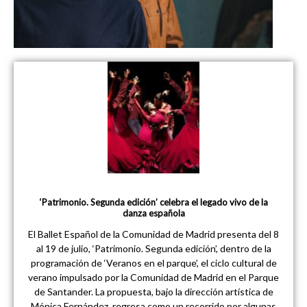
‘Patrimonio. Segunda edición’ celebra el legado vivo de la
danza española
El Ballet Español de la Comunidad de Madrid presenta del 8
al 19 de julio, ‘Patrimonio. Segunda edición’, dentro de la
programación de ‘Veranos en el parque’, el ciclo cultural de
verano impulsado por la Comunidad de Madrid en el Parque
de Santander. La propuesta, bajo la dirección artística de
Mónica Fernández, regresa como un recorrido por algunas