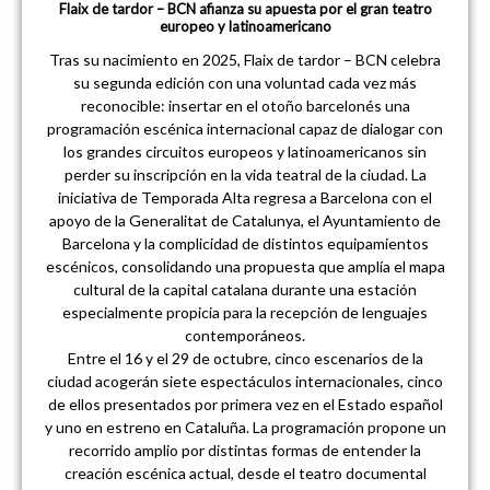
Flaix de tardor – BCN afianza su apuesta por el gran teatro
europeo y latinoamericano
Tras su nacimiento en 2025, Flaix de tardor – BCN celebra
su segunda edición con una voluntad cada vez más
reconocible: insertar en el otoño barcelonés una
programación escénica internacional capaz de dialogar con
los grandes circuitos europeos y latinoamericanos sin
perder su inscripción en la vida teatral de la ciudad. La
iniciativa de Temporada Alta regresa a Barcelona con el
apoyo de la Generalitat de Catalunya, el Ayuntamiento de
Barcelona y la complicidad de distintos equipamientos
escénicos, consolidando una propuesta que amplía el mapa
cultural de la capital catalana durante una estación
especialmente propicia para la recepción de lenguajes
contemporáneos.
Entre el 16 y el 29 de octubre, cinco escenarios de la
ciudad acogerán siete espectáculos internacionales, cinco
de ellos presentados por primera vez en el Estado español
y uno en estreno en Cataluña. La programación propone un
recorrido amplio por distintas formas de entender la
creación escénica actual, desde el teatro documental