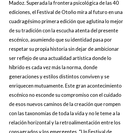
Madoz. Superada la frontera psicológica de las 40
ediciones, el Festival de Otoño mira al futuro en una
cuadragésimo primera edición que aglutina lo mejor
de su tradición con la escucha atenta del presente
escénico, asumiendo que su identidad pasa por
respetar su propia historia sin dejar de ambicionar
ser reflejo de una actualidad artística donde lo
híbrido es cada vez más la norma, donde
generaciones y estilos distintos conviven y se
enriquecen mutuamente. Este gran acontecimiento
escénico no esconde su compromiso con el cuidado
de esos nuevos caminos de la creación que rompen
con las taxonomías de toda la vida y no le teme a la
relación horizontal y la retroalimentación entre los
consagrados y los emergentes. “Un Festival de