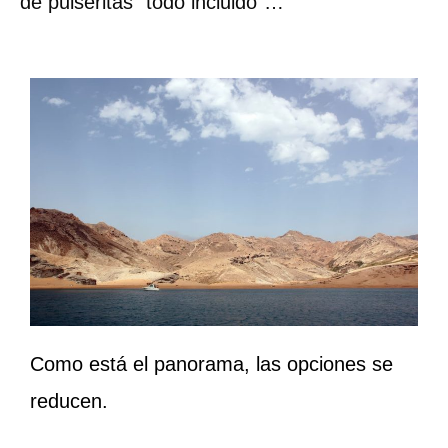
de pulseritas “todo incluido”…
Como está el panorama, las opciones se
reducen.