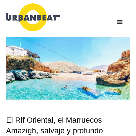
Ir
al
contenido
El Rif Oriental, el Marruecos
Amazigh, salvaje y profundo