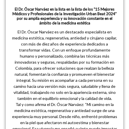
El Dr. Óscar Narváez en la lista en la lista de los “15 Mejores
Médicos y Profesionales de la Investigación Urban Beat 2024”
por su amplia experiencia y su innovación constante en el
ámbito de la medicina estética
El Dr. Óscar Narváez es un destacado especialista en
medicina estética, regenerativa, antiedad y cirujano capilar,
con más de diez años de experiencia dedicados a
transformar vidas. Con un enfoque profundamente
humano y personalizado, combina las técnicas más
innovadoras y seguras, respaldadas por su formación en
Colombia, para ofrecer soluciones que realzan la belleza
natural, fomentan la confianza y promueven el bienestar
integral. Su misión es acompañar a cada persona en su
camino hacia una versión más segura, saludable y llena de
vitalidad, trabajando no solo en la apariencia externa, sino
también en el equilibrio emocional y la calidad de vida.
Tal y como afirma el Dr. Óscar Narváez: “Mi camino en la
medicina estética, regenerativa y antiedad surge de una
experiencia muy personal. Desde niño, enfrenté problemas
en la piel que afectaron mi autoestima y bienestar
emocional. Esa vivencia me enseñó cuánto puede impactar