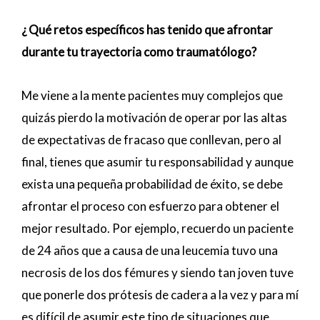
¿ Qué retos específicos has tenido que afrontar
durante tu trayectoria como traumatólogo?
Me viene a la mente pacientes muy complejos que
quizás pierdo la motivación de operar por las altas
de expectativas de fracaso que conllevan, pero al
final, tienes que asumir tu responsabilidad y aunque
exista una pequeña probabilidad de éxito, se debe
afrontar el proceso con esfuerzo para obtener el
mejor resultado. Por ejemplo, recuerdo un paciente
de 24 años que a causa de una leucemia tuvo una
necrosis de los dos fémures y siendo tan joven tuve
que ponerle dos prótesis de cadera a la vez y para mí
es difícil de asumir este tipo de situaciones que