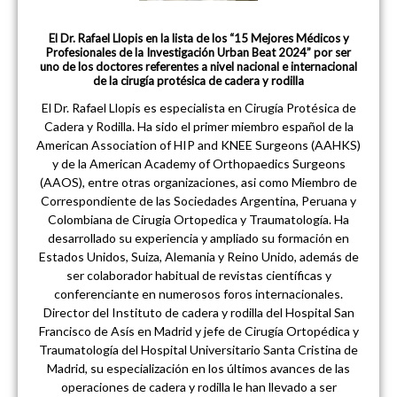
El Dr. Rafael Llopis en la lista de los “15 Mejores Médicos y
Profesionales de la Investigación Urban Beat 2024” por ser
uno de los doctores referentes a nivel nacional e internacional
de la cirugía protésica de cadera y rodilla
El Dr. Rafael Llopis es especialista en Cirugía Protésica de
Cadera y Rodilla. Ha sido el primer miembro español de la
American Association of HIP and KNEE Surgeons (AAHKS)
y de la American Academy of Orthopaedics Surgeons
(AAOS), entre otras organizaciones, asi como Miembro de
Correspondiente de las Sociedades Argentina, Peruana y
Colombiana de Cirugia Ortopedica y Traumatología. Ha
desarrollado su experiencia y ampliado su formación en
Estados Unidos, Suiza, Alemania y Reino Unido, además de
ser colaborador habitual de revistas científicas y
conferenciante en numerosos foros internacionales.
Director del Instituto de cadera y rodilla del Hospital San
Francisco de Asís en Madrid y jefe de Cirugía Ortopédica y
Traumatología del Hospital Universitario Santa Cristina de
Madrid, su especialización en los últimos avances de las
operaciones de cadera y rodilla le han llevado a ser