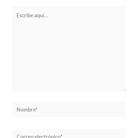
Escribe
aquí...
Nombre*
Correo