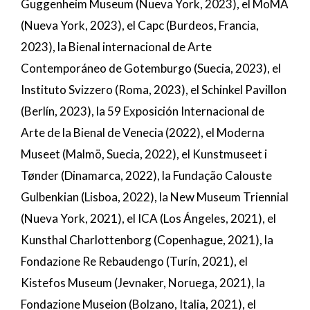
Guggenheim Museum (Nueva York, 2023), el MoMA
(Nueva York, 2023), el Capc (Burdeos, Francia,
2023), la Bienal internacional de Arte
Contemporáneo de Gotemburgo (Suecia, 2023), el
Instituto Svizzero (Roma, 2023), el Schinkel Pavillon
(Berlín, 2023), la 59 Exposición Internacional de
Arte de la Bienal de Venecia (2022), el Moderna
Museet (Malmö, Suecia, 2022), el Kunstmuseet i
Tønder (Dinamarca, 2022), la Fundação Calouste
Gulbenkian (Lisboa, 2022), la New Museum Triennial
(Nueva York, 2021), el ICA (Los Ángeles, 2021), el
Kunsthal Charlottenborg (Copenhague, 2021), la
Fondazione Re Rebaudengo (Turín, 2021), el
Kistefos Museum (Jevnaker, Noruega, 2021), la
Fondazione Museion (Bolzano, Italia, 2021), el