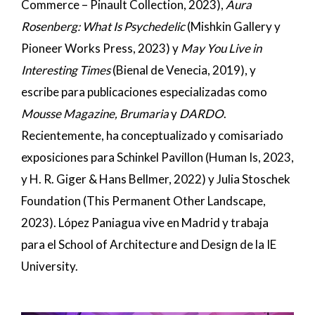
Commerce – Pinault Collection, 2023),
Aura
Rosenberg: What Is Psychedelic
(Mishkin Gallery y
Pioneer Works Press, 2023) y
May You Live in
Interesting Times
(Bienal de Venecia, 2019), y
escribe para publicaciones especializadas como
Mousse Magazine, Brumaria
y
DARDO
.
Recientemente, ha conceptualizado y comisariado
exposiciones para Schinkel Pavillon (Human Is, 2023,
y H. R. Giger & Hans Bellmer, 2022) y Julia Stoschek
Foundation (This Permanent Other Landscape,
2023). López Paniagua vive en Madrid y trabaja
para el School of Architecture and Design de la IE
University.