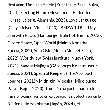
destacan Time as a Shield (Kunsthalle Basel, Suiza,
2024), Fleeting Home (Museum der Bildenden
Künste, Leipzig, Alemania, 2023), Love Language
(Croy Nielsen, Viena, 2023), IBMSWR: I Build My
Skin with Rocks (Hamburger Bahnhof, Berlín, 2022),
Closed Space, Open World (Malmö Konsthall,
Suecia, 2022), Solo Oslo (Munch Museet, Oslo,
2022), Worldview (Swiss Institute, Nueva York,
2021), Sandra Mujinga (Göteborgs Konstmuseum,
Suecia, 2021), Spectral Keepers (The Approach,
Londres, 2021) y Midnight (Vleeshal, Midelburgo,
Países Bajos, 2020). También ha participado o lo
hará próximamente en exposiciones colectivas en la
8 Trienal de Yokohama (Japón, 2024), el