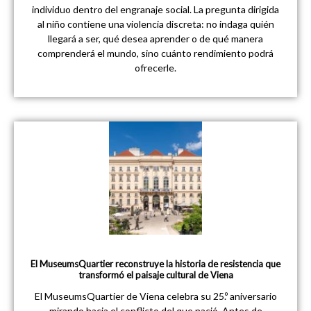
individuo dentro del engranaje social. La pregunta dirigida
al niño contiene una violencia discreta: no indaga quién
llegará a ser, qué desea aprender o de qué manera
comprenderá el mundo, sino cuánto rendimiento podrá
ofrecerle.
El MuseumsQuartier reconstruye la historia de resistencia que
transformó el paisaje cultural de Viena
El MuseumsQuartier de Viena celebra su 25.º aniversario
mirando hacia el conflicto del que nació. Antes de