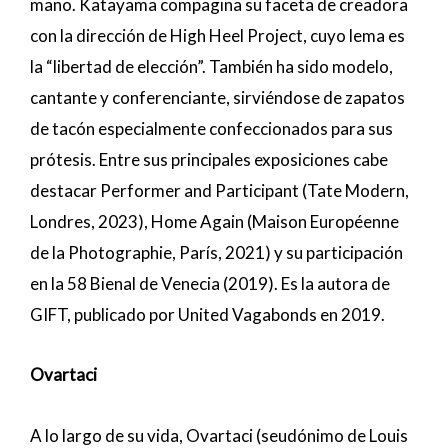
mano.
Katayama
compagina su faceta de creadora
con la dirección de
High Heel Project
, cuyo lema es
la “libertad de elección”. También ha sido modelo,
cantante y conferenciante, sirviéndose de zapatos
de tacón especialmente confeccionados para sus
prótesis. Entre sus principales exposiciones cabe
destacar
Performer and Participant
(Tate Modern,
Londres, 2023),
Home Again
(Maison Européenne
de la Photographie, París, 2021) y su participación
en la 58 Bienal de Venecia (2019). Es la autora de
GIFT
, publicado por United Vagabonds en 2019.
Ovartaci
A lo largo de su vida,
Ovartaci
(seudónimo de Louis