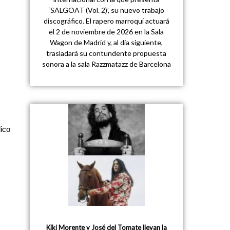
‘SALGOAT (Vol. 2)’, su nuevo trabajo
discográfico. El rapero marroquí actuará
el 2 de noviembre de 2026 en la Sala
Wagon de Madrid y, al día siguiente,
trasladará su contundente propuesta
sonora a la sala Razzmatazz de Barcelona
ico
Kiki Morente y José del Tomate llevan la