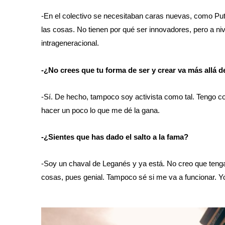
-En el colectivo se necesitaban caras nuevas, como P
las cosas. No tienen por qué ser innovadores, pero a nive
intrageneracional.
-¿No crees que tu forma de ser y crear va más allá de
-Sí. De hecho, tampoco soy activista como tal. Tengo con
hacer un poco lo que me dé la gana.
-¿Sientes que has dado el salto a la fama?
-Soy un chaval de Leganés y ya está. No creo que tenga 
cosas, pues genial. Tampoco sé si me va a funcionar. Yo