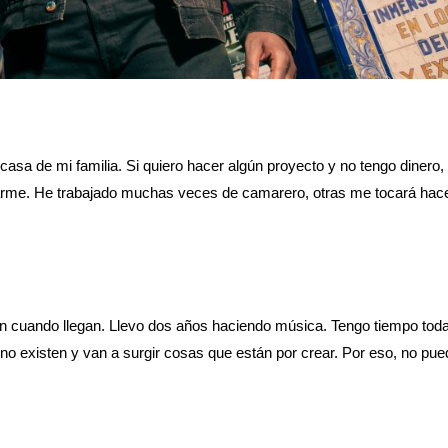
sa de mi familia. Si quiero hacer algún proyecto y no tengo dinero,
arme. He trabajado muchas veces de camarero, otras
me tocará hace
gan cuando llegan. Llevo dos años haciendo música. Tengo tiempo toda
no existen y van a surgir cosas que están por crear. Por eso, no pue