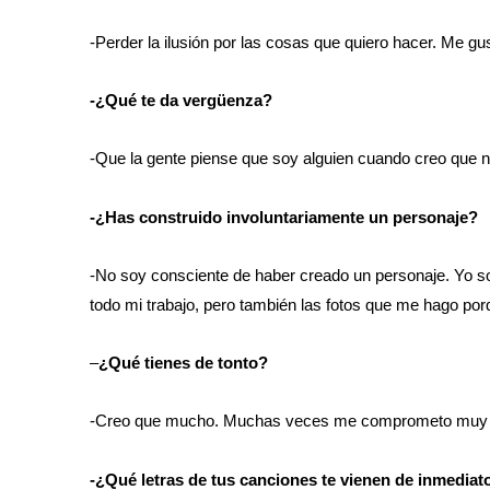
-Perder la ilusión por las cosas que quiero hacer. Me gust
-¿Qué te da vergüenza?
-Que la gente piense que soy alguien cuando creo que n
-¿Has construido involuntariamente un personaje?
-No soy consciente de haber creado un personaje. Yo so
todo mi trabajo, pero también las fotos que me hago po
–
¿Qué tienes de tonto?
-Creo que mucho. Muchas veces me comprometo muy fác
-¿Qué letras de tus canciones te vienen de inmediat