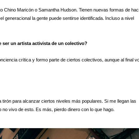
uto Chino Maricón o Samantha Hudson. Tienen nuevas formas de hac
l generacional la gente puede sentirse identificada. Incluso a nivel
 ser un artista activista de un colectivo?
ciencia crítica y formo parte de ciertos colectivos, aunque al final v
tirón para alcanzar ciertos niveles más populares. Si me llegan las
 no vivo de esto. Es más, pierdo dinero con lo que hago.