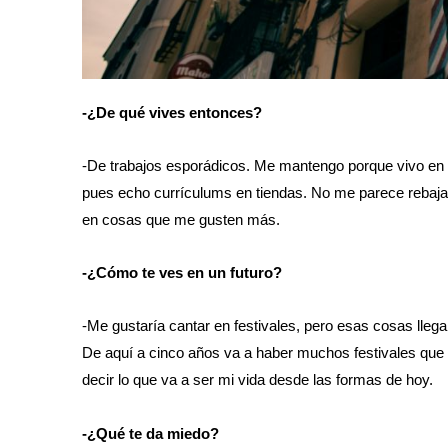
-¿De qué vives entonces?
-De trabajos esporádicos
.
Me mantengo porque vivo en ca
pues echo currículums en tiendas. No me parece rebaj
en cosas que me gusten más.
-¿Cómo te ves en un futuro?
-Me gustaría cantar en festivales, pero esas cosas lle
De aquí a cinco años va a haber muchos festivales que 
decir lo que va a ser mi vida desde las formas de hoy.
-¿Qué te da miedo?