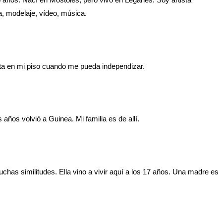
ía, modelaje, vídeo, música.
ilita en mi piso cuando me pueda independizar.
ños volvió a Guinea. Mi familia es de allí.
as similitudes. Ella vino a vivir aquí a los 17 años. Una madre es