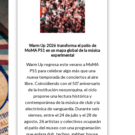
Warm Up 2026 transforma el patio de
MoMA PS1 en un mapa global de la música
experimental
Warm Up regresa este verano a MoMA
PS1 para celebrar algo más que una
nueva temporada de conciertos al aire
libre. Coincidiendo con el 50.º aniversario
de la institución neoyorquina, el ciclo
propone una lectura histórica y
contemporánea de la música de club y la
electrónica de vanguardia. Durante seis
viernes, entre el 24 de julio y el 28 de
agosto, 26 artistas y colectivos ocuparán
el patio del museo con una programación
que enlaza dub, techno, gabber, house,