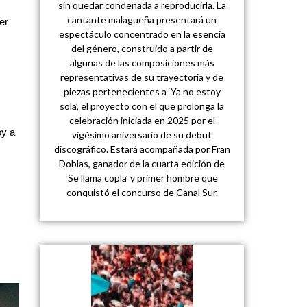
sin quedar condenada a reproducirla. La
cantante malagueña presentará un
er
espectáculo concentrado en la esencia
del género, construido a partir de
algunas de las composiciones más
representativas de su trayectoria y de
piezas pertenecientes a ‘Ya no estoy
sola’, el proyecto con el que prolonga la
celebración iniciada en 2025 por el
oy a
vigésimo aniversario de su debut
discográfico. Estará acompañada por Fran
Doblas, ganador de la cuarta edición de
‘Se llama copla’ y primer hombre que
conquistó el concurso de Canal Sur.