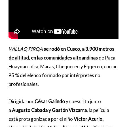
WILLAQ PIRQA
se rodó en Cusco, a 3.900 metros
de altitud, en las comunidades altoandinas
de Paca
Huaynaccolca, Maras, Chequereq y Eqqecco, con un
95 % del elenco formado por intérpretes no
profesionales.
Dirigida por
César Galindo
y coescrita junto
a
Augusto Cabada y Gastón Vizcarra
, la película
está protagonizada por el niño
Víctor Acurio,