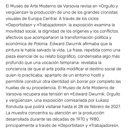
El Museo de Arte Moderno de Varsovia revisa en «Orgullo y
vergüenza» la producción de uno de los grandes cronistas
visuales de Europa Central. A través de los ciclos
«Deportistas» y «Trabajadores», la exposición examina la
movilidad social, la dignidad de los orígenes y los conflictos
afectivos que acompañaron la transformación política y
económica de Polonia. Edward Dwurnik afirmaba que la
pintura le había salvado la vida. La frase, repetida como una
pieza esencial de su relato biográfico, condensaba algo más
profundo que una vocación temprana: revelaba la
conciencia de que el arte podía modificar el destino social de
quien lo practicaba, apartarlo de un entorno hostil y
permitirle construir otra identidad sin borrar por completo las
huellas de su procedencia. El Museo de Arte Moderno de
Varsovia recupera esa tensión en «Edward Dwurnik. Orgullo
y vergüenza», una exposición comisariada por Łukasz
Ronduda que podrá visitarse hasta el 28 de febrero de 2027.
La muestra concentra su atención en la producción
desarrollada durante las décadas de 1970 y 1980,
principalmente a través de «Deportistas» y «Trabajadores»,