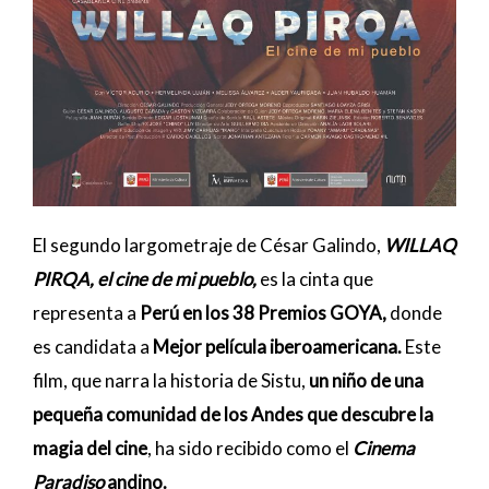
El segundo largometraje de César Galindo,
WILLAQ
PIRQA, el cine de mi pueblo,
es la cinta que
representa a
Perú en los 38 Premios GOYA,
donde
es candidata a
Mejor película iberoamericana.
Este
film, que narra la historia de Sistu,
un niño de una
pequeña comunidad de los Andes que descubre la
magia del cine
, ha sido recibido como el
Cinema
Paradiso
andino.