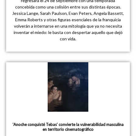
regresará el 24 de septiembre con una temporada
concebida como una colisión entre sus distintas épocas.
Jessica Lange, Sarah Paulson, Evan Peters, Angela Bassett,
Emma Roberts y otras figuras esenciales de la franquicia
volverán a internarse en una mitología que ya no necesita
inventar el miedo: le basta con despertar aquello que dejó
con vida.
‘Anoche conquisté Tebas’ convierte la vulnerabilidad masculina
en territorio cinematográfico