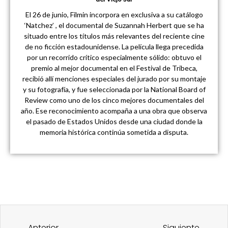
El 26 de junio, Filmin incorpora en exclusiva a su catálogo
‘Natchez’ , el documental de Suzannah Herbert que se ha
situado entre los títulos más relevantes del reciente cine
de no ficción estadounidense. La película llega precedida
por un recorrido crítico especialmente sólido: obtuvo el
premio al mejor documental en el Festival de Tribeca,
recibió allí menciones especiales del jurado por su montaje
y su fotografía, y fue seleccionada por la National Board of
Review como uno de los cinco mejores documentales del
año. Ese reconocimiento acompaña a una obra que observa
el pasado de Estados Unidos desde una ciudad donde la
memoria histórica continúa sometida a disputa.
Ant
Sigu
Anterior
Siguiente