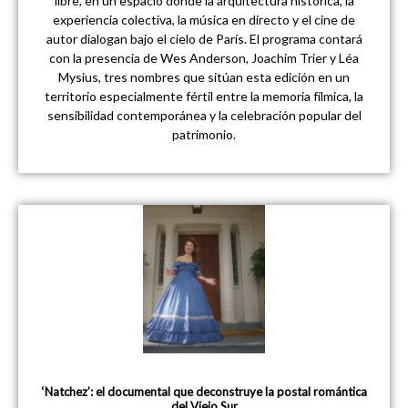
libre, en un espacio donde la arquitectura histórica, la
experiencia colectiva, la música en directo y el cine de
autor dialogan bajo el cielo de París. El programa contará
con la presencia de Wes Anderson, Joachim Trier y Léa
Mysius, tres nombres que sitúan esta edición en un
territorio especialmente fértil entre la memoria fílmica, la
sensibilidad contemporánea y la celebración popular del
patrimonio.
‘Natchez’: el documental que deconstruye la postal romántica
del Viejo Sur