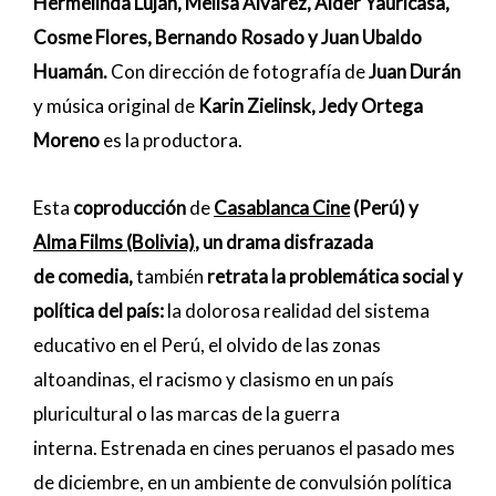
Hermelinda Luján, Melisa Álvarez, Alder Yauricasa,
Cosme Flores, Bernando Rosado y Juan Ubaldo
Huamán.
Con dirección de fotografía de
Juan Durán
y música original de
Karin Zielinsk,
Jedy Ortega
Moreno
es la productora.
Esta
coproducción
de
Casablanca Cine
(Perú) y
Alma Films
(Bolivia)
, un drama disfrazada
de comedia,
también
retrata la problemática social y
política del país:
la dolorosa realidad del sistema
educativo en el Perú, el olvido de las zonas
altoandinas, el racismo y clasismo en un país
pluricultural o las marcas de la guerra
interna. Estrenada en cines peruanos el pasado mes
de diciembre, en un ambiente de convulsión política