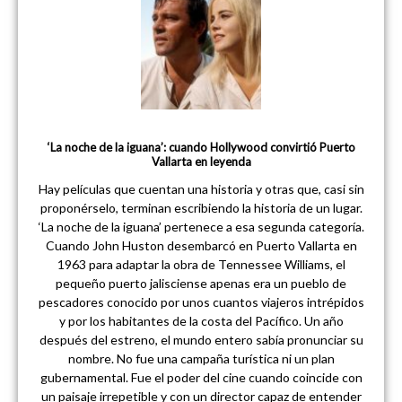
‘La noche de la iguana’: cuando Hollywood convirtió Puerto
Vallarta en leyenda
Hay películas que cuentan una historia y otras que, casi sin
proponérselo, terminan escribiendo la historia de un lugar.
‘La noche de la iguana’ pertenece a esa segunda categoría.
Cuando John Huston desembarcó en Puerto Vallarta en
1963 para adaptar la obra de Tennessee Williams, el
pequeño puerto jalisciense apenas era un pueblo de
pescadores conocido por unos cuantos viajeros intrépidos
y por los habitantes de la costa del Pacífico. Un año
después del estreno, el mundo entero sabía pronunciar su
nombre. No fue una campaña turística ni un plan
gubernamental. Fue el poder del cine cuando coincide con
un paisaje irrepetible y con un director capaz de entender