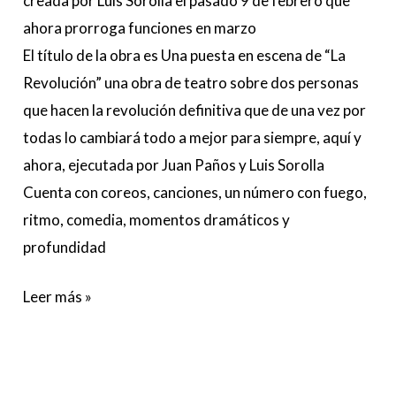
creada por Luis Sorolla el pasado 9 de febrero que
ahora prorroga funciones en marzo
El título de la obra es Una puesta en escena de “La
Revolución” una obra de teatro sobre dos personas
que hacen la revolución definitiva que de una vez por
todas lo cambiará todo a mejor para siempre, aquí y
ahora, ejecutada por Juan Paños y Luis Sorolla
Cuenta con coreos, canciones, un número con fuego,
ritmo, comedia, momentos dramáticos y
profundidad
Leer más »