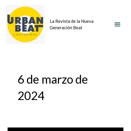
Ir
MEN
al
La Revista de la Nueva
contenido
PRIN
Generación Beat
6 de marzo de
2024