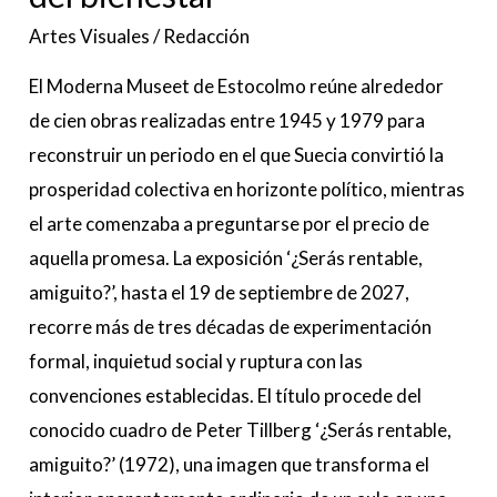
Estado
Artes Visuales
/
Redacción
del
El Moderna Museet de Estocolmo reúne alrededor
bienestar
de cien obras realizadas entre 1945 y 1979 para
reconstruir un periodo en el que Suecia convirtió la
prosperidad colectiva en horizonte político, mientras
el arte comenzaba a preguntarse por el precio de
aquella promesa. La exposición ‘¿Serás rentable,
amiguito?’, hasta el 19 de septiembre de 2027,
recorre más de tres décadas de experimentación
formal, inquietud social y ruptura con las
convenciones establecidas. El título procede del
conocido cuadro de Peter Tillberg ‘¿Serás rentable,
amiguito?’ (1972), una imagen que transforma el