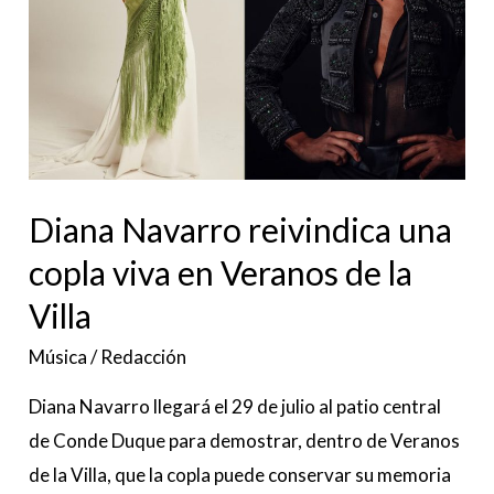
viva
en
Veranos
de
la
Villa
Diana Navarro reivindica una
copla viva en Veranos de la
Villa
Música
/
Redacción
Diana Navarro llegará el 29 de julio al patio central
de Conde Duque para demostrar, dentro de Veranos
de la Villa, que la copla puede conservar su memoria