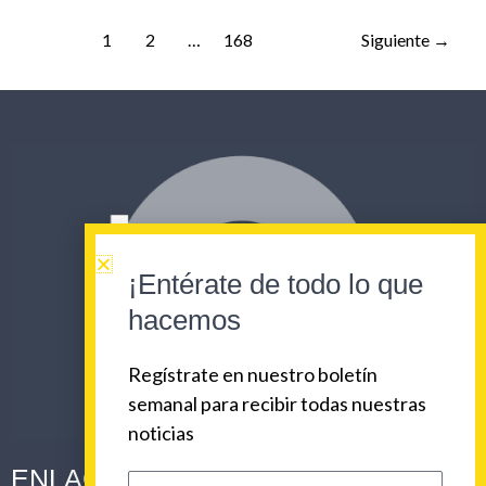
1
2
…
168
Siguiente
→
¡Entérate de todo lo que
hacemos
Regístrate en nuestro boletín
semanal para recibir todas nuestras
noticias
ENLACES CORPORATIVOS
Escribe