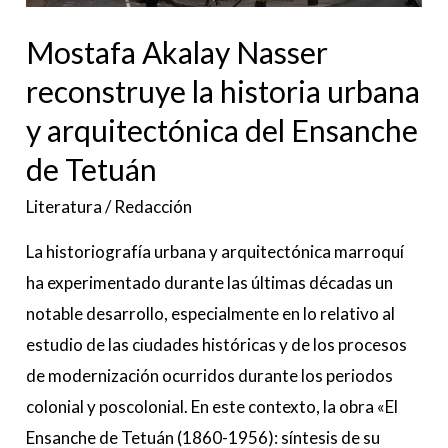
arquitectónica
del
Mostafa Akalay Nasser
Ensanche
reconstruye la historia urbana
de
y arquitectónica del Ensanche
Tetuán
de Tetuán
Literatura
/
Redacción
La historiografía urbana y arquitectónica marroquí
ha experimentado durante las últimas décadas un
notable desarrollo, especialmente en lo relativo al
estudio de las ciudades históricas y de los procesos
de modernización ocurridos durante los periodos
colonial y poscolonial. En este contexto, la obra «El
Ensanche de Tetuán (1860-1956): síntesis de su