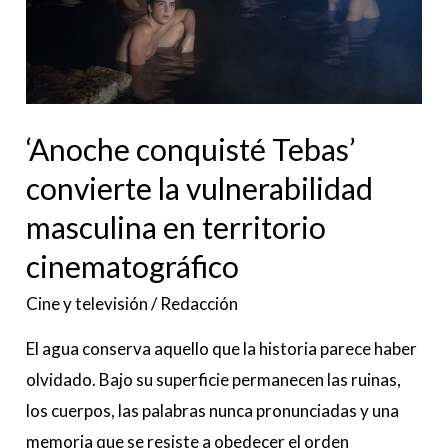
la
vulnerabilidad
masculina
en
‘Anoche conquisté Tebas’
territorio
cinematográfico
convierte la vulnerabilidad
masculina en territorio
cinematográfico
Cine y televisión
/
Redacción
El agua conserva aquello que la historia parece haber
olvidado. Bajo su superficie permanecen las ruinas,
los cuerpos, las palabras nunca pronunciadas y una
memoria que se resiste a obedecer el orden