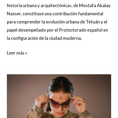
historia urbana y arquitectónica», de Mostafa Akalay
Nasser, constituye una contribución fundamental
para comprender la evolución urbana de Tetuán y el
papel desempeñado por el Protectorado español en
la configuración de la ciudad moderna.
Leer más »
Riot
Games
elige
a
Mushkaa