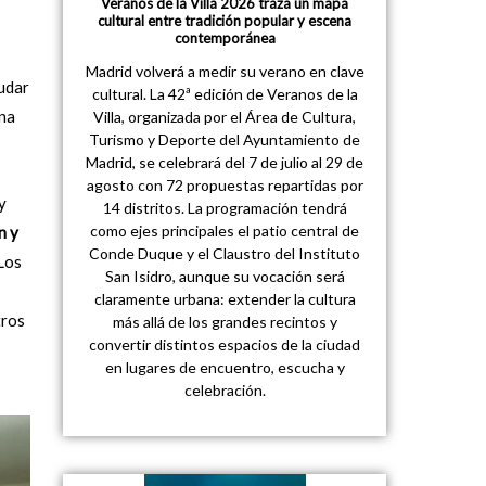
Veranos de la Villa 2026 traza un mapa
cultural entre tradición popular y escena
contemporánea
Madrid volverá a medir su verano en clave
nudar
cultural. La 42ª edición de Veranos de la
una
Villa, organizada por el Área de Cultura,
Turismo y Deporte del Ayuntamiento de
Madrid, se celebrará del 7 de julio al 29 de
agosto con 72 propuestas repartidas por
y
14 distritos. La programación tendrá
como ejes principales el patio central de
n y
Conde Duque y el Claustro del Instituto
 Los
San Isidro, aunque su vocación será
claramente urbana: extender la cultura
tros
más allá de los grandes recintos y
convertir distintos espacios de la ciudad
en lugares de encuentro, escucha y
celebración.