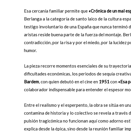
Esa cercanía familiar permite que
«Crónica de un mal es
Berlanga a la categoría de santo laico de la cultura esp
testigo involuntario de una España que nunca terminó d
aristas reside buena parte de la fuerza del montaje. Be
contradicción, por la risa y por el miedo, por la lucide
humor.
La pieza recorre momentos esenciales de su trayectori
dificultades económicas, los periodos de sequía creativa
Bardem
, con quien debutó en el cine en
1951
con
«Esa p
colaborador indispensable para entender el espesor mora
Entre el realismo y el esperpento, la obra se sitúa en 
contamina de historia y lo colectivo se revela a través
pulsión tragicómica no funcionan aquí como adorno est
explica desde la épica, sino desde la reunión familiar im