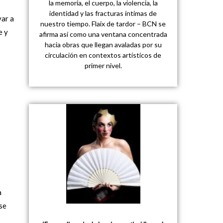
la memoria, el cuerpo, la violencia, la
identidad y las fracturas íntimas de
var a
nuestro tiempo. Flaix de tardor – BCN se
e y
afirma así como una ventana concentrada
hacia obras que llegan avaladas por su
s
circulación en contextos artísticos de
primer nivel.
a
se