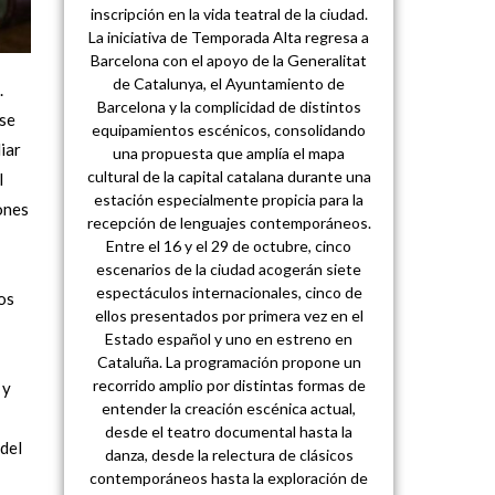
inscripción en la vida teatral de la ciudad.
La iniciativa de Temporada Alta regresa a
Barcelona con el apoyo de la Generalitat
de Catalunya, el Ayuntamiento de
.
Barcelona y la complicidad de distintos
ese
equipamientos escénicos, consolidando
liar
una propuesta que amplía el mapa
cultural de la capital catalana durante una
l
estación especialmente propicia para la
ones
recepción de lenguajes contemporáneos.
Entre el 16 y el 29 de octubre, cinco
escenarios de la ciudad acogerán siete
espectáculos internacionales, cinco de
os
ellos presentados por primera vez en el
Estado español y uno en estreno en
Cataluña. La programación propone un
recorrido amplio por distintas formas de
 y
entender la creación escénica actual,
desde el teatro documental hasta la
 del
danza, desde la relectura de clásicos
contemporáneos hasta la exploración de