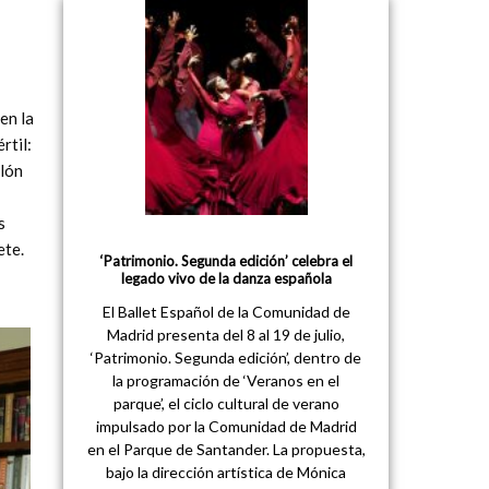
en la
rtil:
alón
s
ete.
‘Patrimonio. Segunda edición’ celebra el
legado vivo de la danza española
El Ballet Español de la Comunidad de
Madrid presenta del 8 al 19 de julio,
‘Patrimonio. Segunda edición’, dentro de
la programación de ‘Veranos en el
parque’, el ciclo cultural de verano
impulsado por la Comunidad de Madrid
en el Parque de Santander. La propuesta,
bajo la dirección artística de Mónica