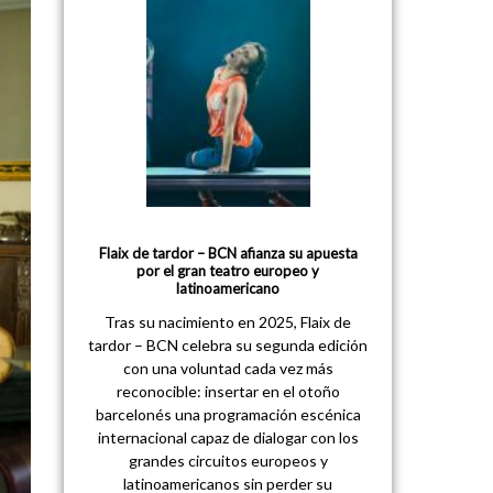
Flaix de tardor – BCN afianza su apuesta
por el gran teatro europeo y
latinoamericano
Tras su nacimiento en 2025, Flaix de
tardor – BCN celebra su segunda edición
con una voluntad cada vez más
reconocible: insertar en el otoño
barcelonés una programación escénica
internacional capaz de dialogar con los
grandes circuitos europeos y
latinoamericanos sin perder su