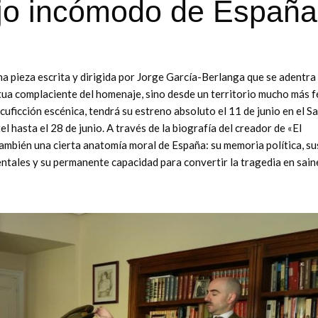
jo incómodo de España
a pieza escrita y dirigida por Jorge García-Berlanga que se adentra 
tua complaciente del homenaje, sino desde un territorio mucho más fé
cuficción escénica, tendrá su estreno absoluto el 11 de junio en el S
hasta el 28 de junio. A través de la biografía del creador de «El
ambién una cierta anatomía moral de España: su memoria política, su
entales y su permanente capacidad para convertir la tragedia en sain