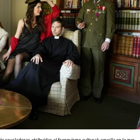
ás reveladoras atribuidas al franquismo cultural: aquella en la que