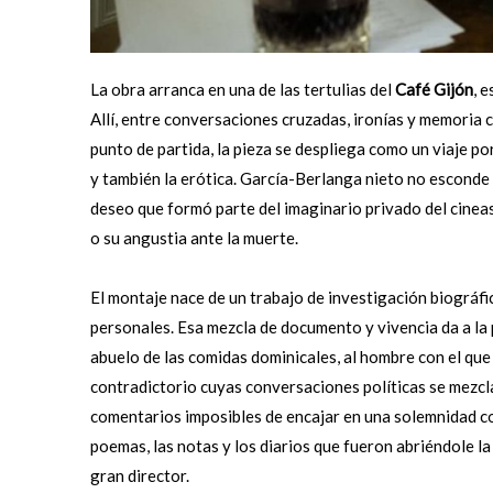
La obra arranca en una de las tertulias del
Café Gijón
, 
Allí, entre conversaciones cruzadas, ironías y memoria
punto de partida, la pieza se despliega como un viaje por l
y también la erótica. García-Berlanga nieto no esconde l
deseo que formó parte del imaginario privado del cinea
o su angustia ante la muerte.
El montaje nace de un trabajo de investigación biográfi
personales. Esa mezcla de documento y vivencia da a la
abuelo de las comidas dominicales, al hombre con el que 
contradictorio cuyas conversaciones políticas se mezcla
comentarios imposibles de encajar en una solemnidad con
poemas, las notas y los diarios que fueron abriéndole l
gran director.