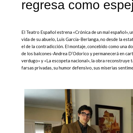
regresa como espe
El Teatro Español estrena «Crónica de un mal español», un
vida de su abuelo, Luis García-Berlanga, no desde la esta
el de la contradicción. El montaje, concebido como una do
de los balcones-Andrea D’Odorico y permanecerá en cartel 
verdugo» y «La escopeta nacional», la obra reconstruye t
farsas privadas, su humor defensivo, sus miserias sentim