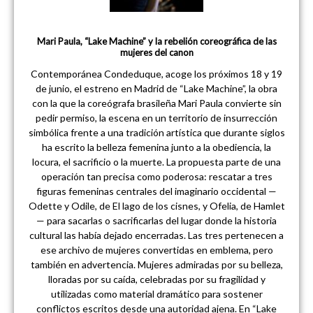
Mari Paula, “Lake Machine” y la rebelión coreográfica de las
mujeres del canon
Contemporánea Condeduque, acoge los próximos 18 y 19
de junio, el estreno en Madrid de “Lake Machine”, la obra
con la que la coreógrafa brasileña Mari Paula convierte sin
pedir permiso, la escena en un territorio de insurrección
simbólica frente a una tradición artística que durante siglos
ha escrito la belleza femenina junto a la obediencia, la
locura, el sacrificio o la muerte. La propuesta parte de una
operación tan precisa como poderosa: rescatar a tres
figuras femeninas centrales del imaginario occidental —
Odette y Odile, de El lago de los cisnes, y Ofelia, de Hamlet
— para sacarlas o sacrificarlas del lugar donde la historia
cultural las había dejado encerradas. Las tres pertenecen a
ese archivo de mujeres convertidas en emblema, pero
también en advertencia. Mujeres admiradas por su belleza,
lloradas por su caída, celebradas por su fragilidad y
utilizadas como material dramático para sostener
conflictos escritos desde una autoridad ajena. En “Lake