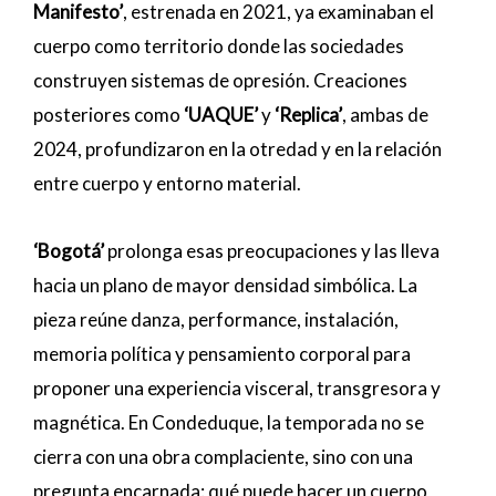
Manifesto’
, estrenada en 2021, ya examinaban el
cuerpo como territorio donde las sociedades
construyen sistemas de opresión. Creaciones
posteriores como
‘UAQUE’
y
‘Replica’
, ambas de
2024, profundizaron en la otredad y en la relación
entre cuerpo y entorno material.
‘Bogotá’
prolonga esas preocupaciones y las lleva
hacia un plano de mayor densidad simbólica. La
pieza reúne danza, performance, instalación,
memoria política y pensamiento corporal para
proponer una experiencia visceral, transgresora y
magnética. En Condeduque, la temporada no se
cierra con una obra complaciente, sino con una
pregunta encarnada: qué puede hacer un cuerpo