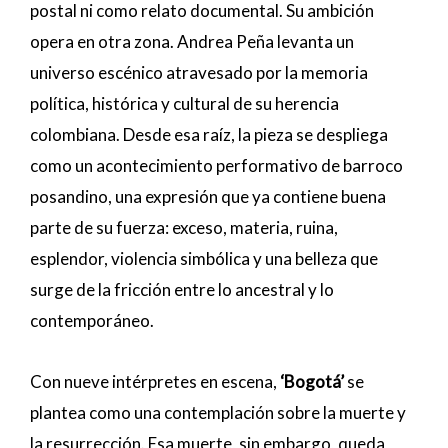
postal ni como relato documental. Su ambición
opera en otra zona. Andrea Peña levanta un
universo escénico atravesado por la memoria
política, histórica y cultural de su herencia
colombiana. Desde esa raíz, la pieza se despliega
como un acontecimiento performativo de barroco
posandino, una expresión que ya contiene buena
parte de su fuerza: exceso, materia, ruina,
esplendor, violencia simbólica y una belleza que
surge de la fricción entre lo ancestral y lo
contemporáneo.
Con nueve intérpretes en escena,
‘Bogotá’
se
plantea como una contemplación sobre la muerte y
la resurrección. Esa muerte, sin embargo, queda