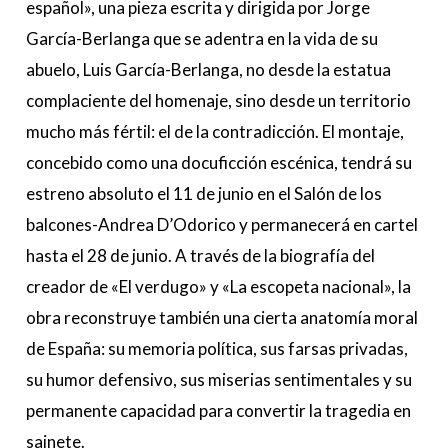
español», una pieza escrita y dirigida por Jorge
García-Berlanga que se adentra en la vida de su
abuelo, Luis García-Berlanga, no desde la estatua
complaciente del homenaje, sino desde un territorio
mucho más fértil: el de la contradicción. El montaje,
concebido como una docuficción escénica, tendrá su
estreno absoluto el 11 de junio en el Salón de los
balcones-Andrea D’Odorico y permanecerá en cartel
hasta el 28 de junio. A través de la biografía del
creador de «El verdugo» y «La escopeta nacional», la
obra reconstruye también una cierta anatomía moral
de España: su memoria política, sus farsas privadas,
su humor defensivo, sus miserias sentimentales y su
permanente capacidad para convertir la tragedia en
sainete.