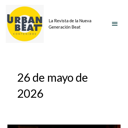
Ir
MEN
al
La Revista de la Nueva
contenido
PRIN
Generación Beat
26 de mayo de
2026