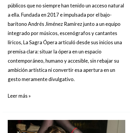
públicos que no siempre han tenido un acceso natural
a ella. Fundada en 2017 e impulsada por el bajo-
barítono Andrés Jiménez Ramírez junto a un equipo
integrado por músicos, escenógrafos y cantantes
líricos, La Sagra Ópera articuló desde sus inicios una
premisa clara: situar la ópera en un espacio
contemporáneo, humano y accesible, sin rebajar su
ambición artística ni convertir esa apertura en un
gesto meramente divulgativo.
Leer más »
‘Crónica