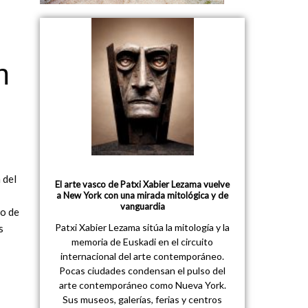
n
 del
El arte vasco de Patxi Xabier Lezama vuelve
a New York con una mirada mitológica y de
vanguardia
ro de
Patxi Xabier Lezama sitúa la mitología y la
s
memoria de Euskadi en el circuito
internacional del arte contemporáneo.
Pocas ciudades condensan el pulso del
arte contemporáneo como Nueva York.
Sus museos, galerías, ferias y centros