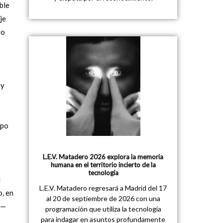
ble
je
ro
 y
rpo
L.E.V. Matadero 2026 explora la memoria
humana en el territorio incierto de la
tecnología
l
L.E.V. Matadero regresará a Madrid del 17
o, en
al 20 de septiembre de 2026 con una
 —
programación que utiliza la tecnología
para indagar en asuntos profundamente