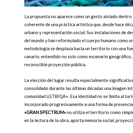
La propuesta no aparece como un gesto aislado dentro 
coherente de una práctica artística que, desde hace décad
urbano y representación social. Sus instalaciones de de
del mundo y han reformulado el cuerpo humano como una 
metodología se desplaza hacia un territorio con una fue
canario, entendido no solo como escenario geográfico, 
reconocible proyección pública.
La elección del lugar resulta especialmente significativ
consolidado durante las últimas décadas una imagen inte
comunidad LGTBIQA+. Esa identidad no se limita al turi
incorporado progresivamente a una forma de presencia p
«GRAN SPECTRUM»
no utiliza el territorio como simp
en la lectura de la obra, aporta memoria social, proyecci