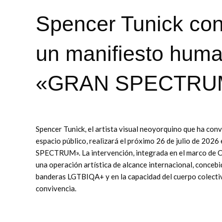
Spencer Tunick con
un manifiesto huma
«GRAN SPECTRU
Spencer Tunick, el artista visual neoyorquino que ha con
espacio público, realizará el próximo 26 de julio de 202
SPECTRUM». La intervención, integrada en el marco de Cul
una operación artística de alcance internacional, conceb
banderas LGTBIQA+ y en la capacidad del cuerpo colectivo 
convivencia.