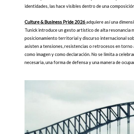
identidades, las hace visibles dentro de una composició
Culture & Business Pride 2026
adquiere así una dimens
Tunick introduce un gesto artístico de alta resonancia
posicionamiento territorial y discurso internacional s
asisten a tensiones, resistencias o retrocesos en torno
como imagen y como declaración. No se limita a celebrar
necesaria, una forma de defensa y una manera de ocupar 