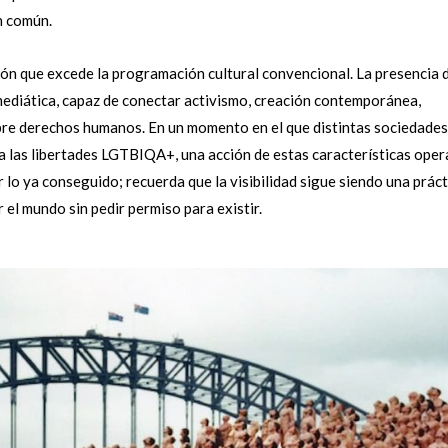
n común.
ión que excede la programación cultural convencional. La presencia 
 mediática, capaz de conectar activismo, creación contemporánea,
obre derechos humanos. En un momento en el que distintas sociedades
 a las libertades LGTBIQA+, una acción de estas características oper
 lo ya conseguido; recuerda que la visibilidad sigue siendo una práct
el mundo sin pedir permiso para existir.