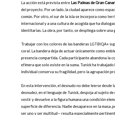
La acción está prevista entre
Las Palmas de Gran Cana
del proyecto. Por un lado, la ciudad aparece como espaci
común. Por otro, el sur de la isla se incorpora como ter
internacional y a una cultura de acogida que ha dialoga
identitarias. La obra, por tanto, se despliega sobre un
Trabajar con los colores de las banderas LGTBIQA+ supon
coral. La bandera deja de actuar únicamente como emble
presencia compartida. Cada participante abandona la con
efímera que solo existe en la suma. Tunick ha trabajado
individual conserva su fragilidad, pero la agrupación p
En esta intervención, el desnudo no debe leerse desde l
desnudez, en el lenguaje de Tunick, despoja al sujeto de
vestir y devuelve a la figura humana una condición eleme
superficie de diferencia. Nadie desaparece en la masa, 
ser uno y ser multitud— resulta especialmente pertinent