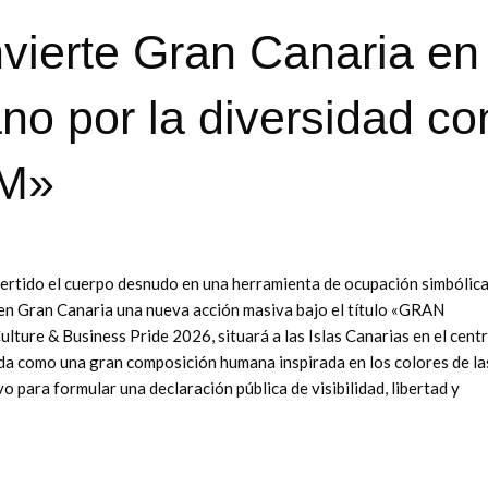
vierte Gran Canaria en
no por la diversidad co
M»
vertido el cuerpo desnudo en una herramienta de ocupación simbólica
6 en Gran Canaria una nueva acción masiva bajo el título «GRAN
ture & Business Pride 2026, situará a las Islas Canarias en el cent
ida como una gran composición humana inspirada en los colores de la
para formular una declaración pública de visibilidad, libertad y