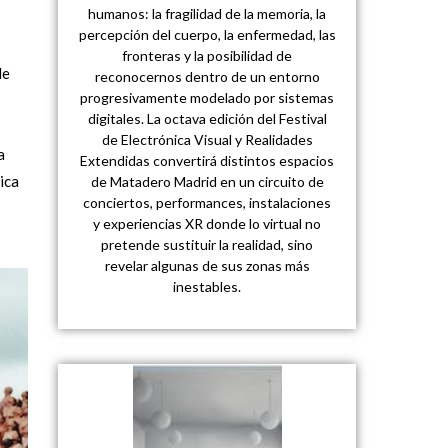
humanos: la fragilidad de la memoria, la
percepción del cuerpo, la enfermedad, las
fronteras y la posibilidad de
de
reconocernos dentro de un entorno
progresivamente modelado por sistemas
digitales. La octava edición del Festival
de Electrónica Visual y Realidades
a
Extendidas convertirá distintos espacios
ica
de Matadero Madrid en un circuito de
conciertos, performances, instalaciones
y experiencias XR donde lo virtual no
pretende sustituir la realidad, sino
revelar algunas de sus zonas más
inestables.