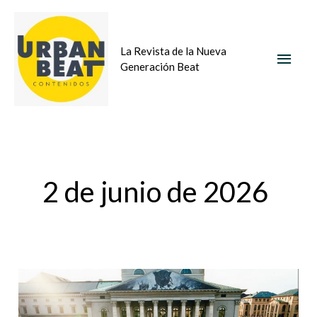
Ir
MEN
al
La Revista de la Nueva
contenido
PRIN
Generación Beat
2 de junio de 2026
Spencer
Tunick