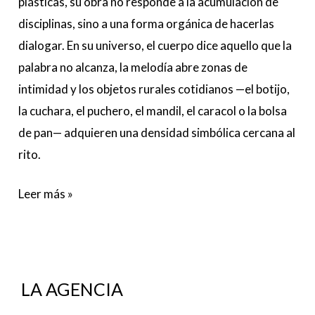
plásticas, su obra no responde a la acumulación de
disciplinas, sino a una forma orgánica de hacerlas
dialogar. En su universo, el cuerpo dice aquello que la
palabra no alcanza, la melodía abre zonas de
intimidad y los objetos rurales cotidianos —el botijo,
la cuchara, el puchero, el mandil, el caracol o la bolsa
de pan— adquieren una densidad simbólica cercana al
rito.
Leer más »
LA AGENCIA