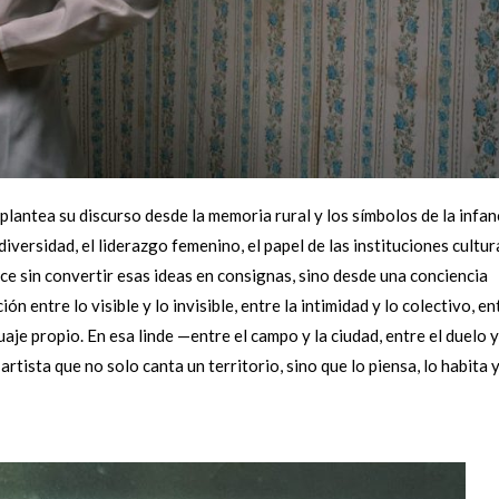
lantea su discurso desde la memoria rural y los símbolos de la infan
diversidad, el liderazgo femenino, el papel de las instituciones cultur
ace sin convertir esas ideas en consignas, sino desde una conciencia
n entre lo visible y lo invisible, entre la intimidad y lo colectivo, en
uaje propio. En esa linde —entre el campo y la ciudad, entre el duelo y
rtista que no solo canta un territorio, sino que lo piensa, lo habita y