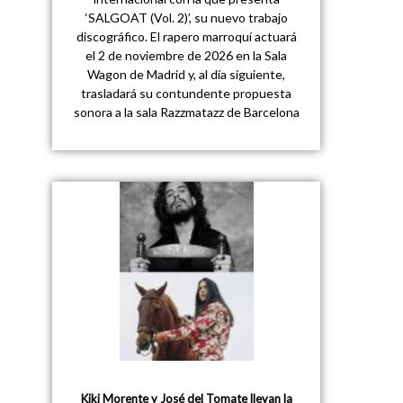
‘SALGOAT (Vol. 2)’, su nuevo trabajo
discográfico. El rapero marroquí actuará
el 2 de noviembre de 2026 en la Sala
Wagon de Madrid y, al día siguiente,
trasladará su contundente propuesta
sonora a la sala Razzmatazz de Barcelona
Kiki Morente y José del Tomate llevan la