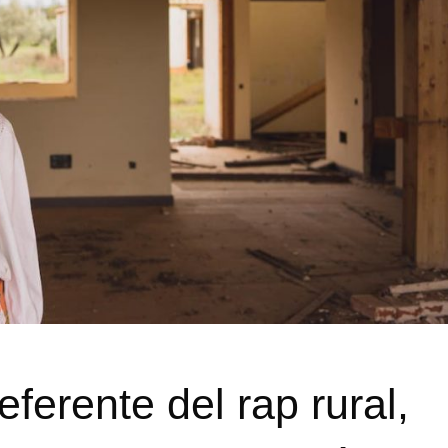
ferente del rap rural,