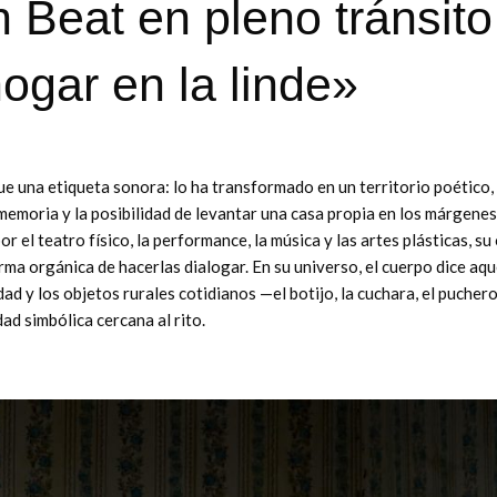
 Beat en pleno tránsito
hogar en la linde»
ue una etiqueta sonora: lo ha transformado en un territorio poético,
 memoria y la posibilidad de levantar una casa propia en los márgenes
r el teatro físico, la performance, la música y las artes plásticas, su
rma orgánica de hacerlas dialogar. En su universo, el cuerpo dice aqu
ad y los objetos rurales cotidianos —el botijo, la cuchara, el puchero,
ad simbólica cercana al rito.