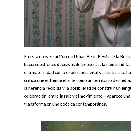
En esta conversación con Urban Beat, Bewis de la Rosa p
hacia cuestiones decisivas del presente: la identidad, la 
o la maternidad como experiencia vital y artística. Lo h
crítica que entiende el arte como un territorio de mediació
la herencia recibida y la posibilidad de construir un leng
celebración, entre la raíz y el movimiento— aparece una a
transforma en una poética contemporánea.