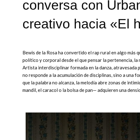
conversa con Urban
creativo hacia «El 
Bewis de la Rosa ha convertido el rap rural en algo más q
político y corporal desde el que pensar la pertenencia, la
Artista interdisciplinar formada en la danza, atravesada po
no responde a la acumulación de disciplinas, sino a una fo
que la palabra no alcanza, la melodía abre zonas de intimid
mandil, el caracol o la bolsa de pan— adquieren una densid