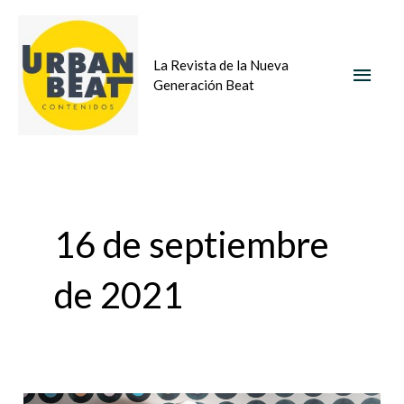
Ir
MEN
al
La Revista de la Nueva
contenido
PRIN
Generación Beat
16 de septiembre
de 2021