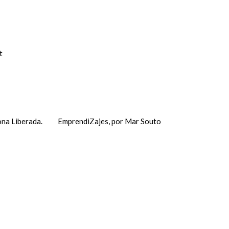
t
na Liberada.
EmprendiZajes, por Mar Souto