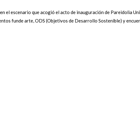
n el escenario que acogió el acto de inauguración de Pareidolia Uni
ventos funde arte, ODS (Objetivos de Desarrollo Sostenible) y encuen