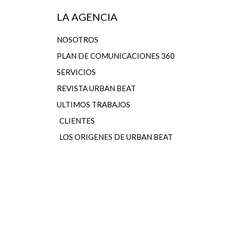
LA AGENCIA
NOSOTROS
PLAN DE COMUNICACIONES 360
SERVICIOS
REVISTA URBAN BEAT
ULTIMOS TRABAJOS
CLIENTES
LOS ORIGENES DE URBAN BEAT