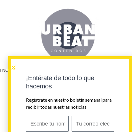
ETNO
¡Entérate de todo lo que
hacemos
Regístrate en nuestro boletín semanal para
recibir todas nuestras noticias
Escribe
Correo
tu
electrónico
nombre