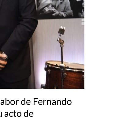
 labor de Fernando
u acto de