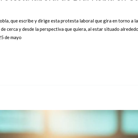
bla, que escribe y dirige esta protesta laboral que gira en torno a la
 de cerca y desde la perspectiva que quiera, al estar situado alreded
 25 de mayo