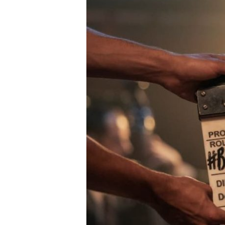
ALTUNA
COMIENZA
SU
RODAJE