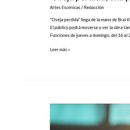
Artes Escénicas
/
Redacción
“Oveja perdida” llega de la mano de Brai Ko
El público podrá moverse y ver la obra tan
Funciones de jueves a domingo, del 16 al
Leer más »
‘KARMELE’
DE
ASIER