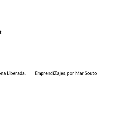
t
na Liberada.
EmprendiZajes, por Mar Souto