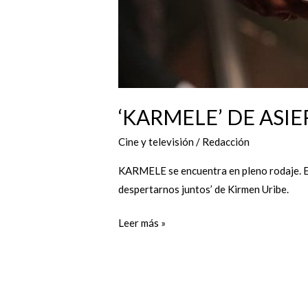
‘KARMELE’ DE ASI
Cine y televisión
/
Redacción
KARMELE se encuentra en pleno rodaje. Este
despertarnos juntos’ de Kirmen Uribe.
Leer más »