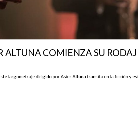
ER ALTUNA COMIENZA SU RODAJ
 largometraje dirigido por Asier Altuna transita en la ficción y est