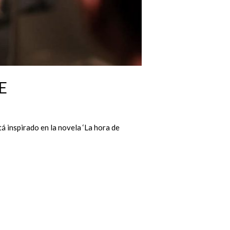
E
á inspirado en la novela ‘La hora de