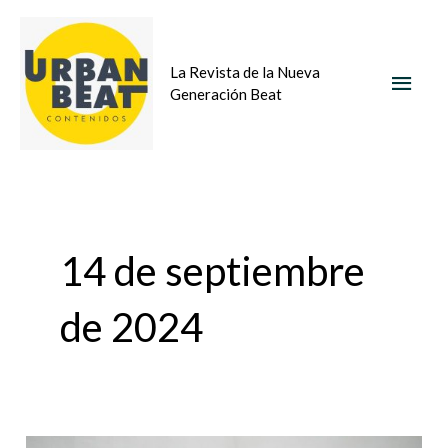
Ir
MEN
al
La Revista de la Nueva
contenido
PRIN
Generación Beat
14 de septiembre
de 2024