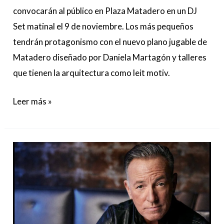
convocarán al público en Plaza Matadero en un DJ
Set matinal el 9 de noviembre. Los más pequeños
tendrán protagonismo con el nuevo plano jugable de
Matadero diseñado por Daniela Martagón y talleres
que tienen la arquitectura como leit motiv.
Leer más »
Bruce
Springsteen
sorprende
al
panorama