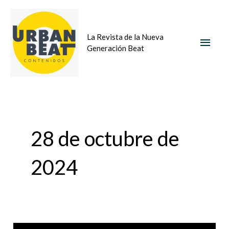
Ir
MEN
al
La Revista de la Nueva
contenido
PRIN
Generación Beat
28 de octubre de
2024