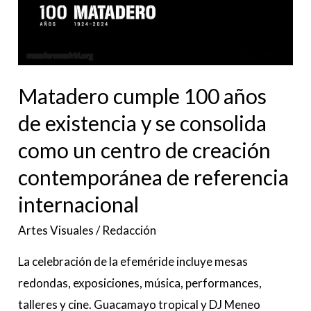
de
referencia
internacional
Matadero cumple 100 años
de existencia y se consolida
como un centro de creación
contemporánea de referencia
internacional
Artes Visuales
/
Redacción
La celebración de la efeméride incluye mesas
redondas, exposiciones, música, performances,
talleres y cine. Guacamayo tropical y DJ Meneo