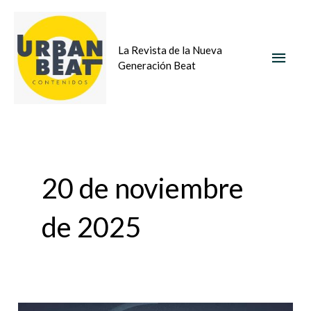
Ir
MEN
al
La Revista de la Nueva
contenido
PRIN
Generación Beat
20 de noviembre
de 2025