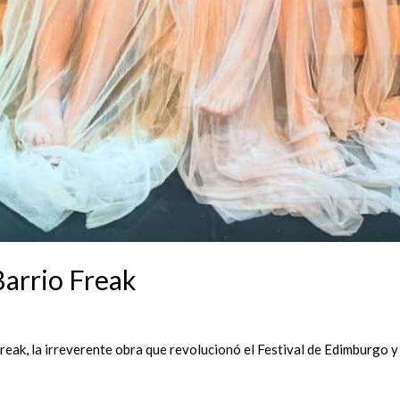
Barrio Freak
eak, la irreverente obra que revolucionó el Festival de Edimburgo y h