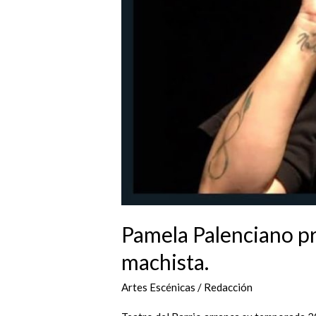
Pamela Palenciano pre
machista.
Artes Escénicas
/
Redacción