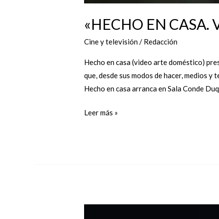
«HECHO EN CASA. 
Cine y televisión
/
Redacción
Hecho en casa (video arte doméstico) pres
que, desde sus modos de hacer, medios y te
Hecho en casa arranca en Sala Conde Duqu
Leer más »
Vuelve