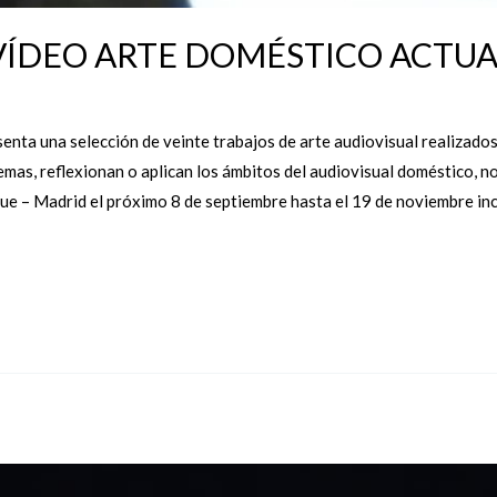
VÍDEO ARTE DOMÉSTICO ACTUA
enta una selección de veinte trabajos de arte audiovisual realizado
mas, reflexionan o aplican los ámbitos del audiovisual doméstico, no
e – Madrid el próximo 8 de septiembre hasta el 19 de noviembre inc