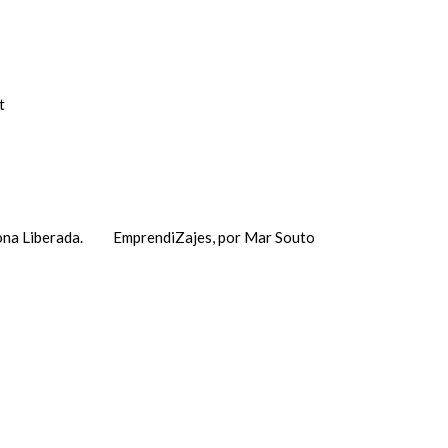
t
na Liberada.
EmprendiZajes, por Mar Souto