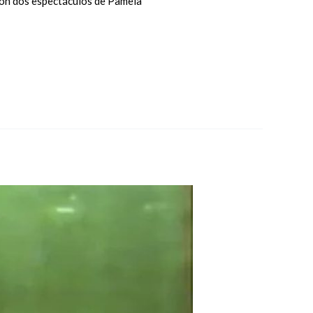
 con dos espectáculos de Pamela