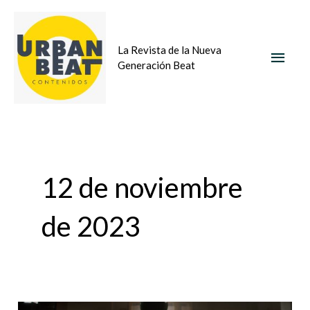
Ir
MEN
al
La Revista de la Nueva
contenido
PRIN
Generación Beat
12 de noviembre
de 2023