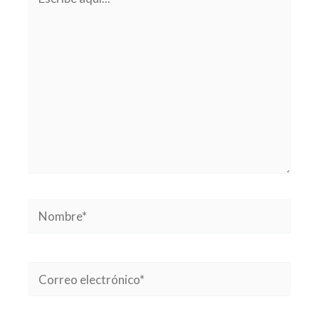
aquí...
Nombre*
Correo
electrónico*