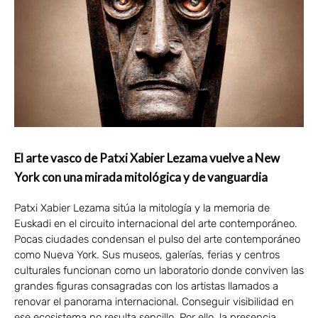
El arte vasco de Patxi Xabier Lezama vuelve a New
York con una mirada mitológica y de vanguardia
Patxi Xabier Lezama sitúa la mitología y la memoria de
Euskadi en el circuito internacional del arte contemporáneo.
Pocas ciudades condensan el pulso del arte contemporáneo
como Nueva York. Sus museos, galerías, ferias y centros
culturales funcionan como un laboratorio donde conviven las
grandes figuras consagradas con los artistas llamados a
renovar el panorama internacional. Conseguir visibilidad en
ese ecosistema no resulta sencillo. Por ello, la presencia