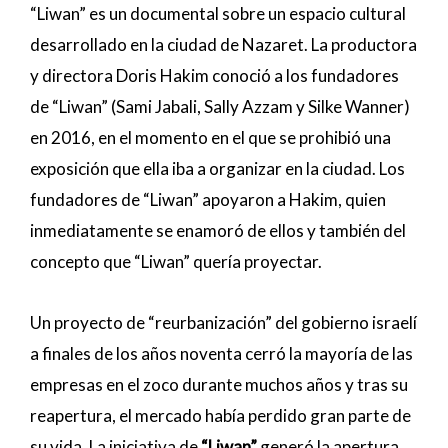
“Liwan” es un documental sobre un espacio cultural
desarrollado en la ciudad de Nazaret. La productora
y directora Doris Hakim conoció a los fundadores
de “Liwan” (Sami Jabali, Sally Azzam y Silke Wanner)
en 2016, en el momento en el que se prohibió una
exposición que ella iba a organizar en la ciudad. Los
fundadores de “Liwan” apoyaron a Hakim, quien
inmediatamente se enamoró de ellos y también del
concepto que “Liwan” quería proyectar.
Un proyecto de “reurbanización” del gobierno israelí
a finales de los años noventa cerró la mayoría de las
empresas en el zoco durante muchos años y tras su
reapertura, el mercado había perdido gran parte de
su vida. La iniciativa de
“Liwan”
generó la apertura