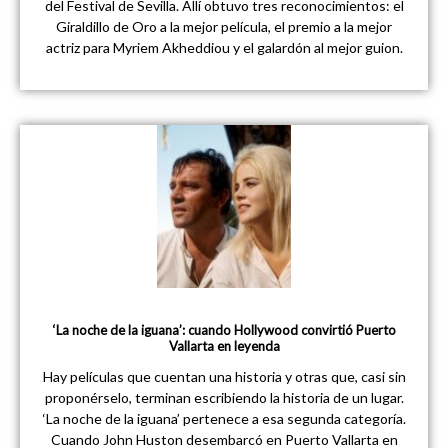
del Festival de Sevilla. Allí obtuvo tres reconocimientos: el
Giraldillo de Oro a la mejor película, el premio a la mejor
actriz para Myriem Akheddiou y el galardón al mejor guion.
‘La noche de la iguana’: cuando Hollywood convirtió Puerto
Vallarta en leyenda
Hay películas que cuentan una historia y otras que, casi sin
proponérselo, terminan escribiendo la historia de un lugar.
‘La noche de la iguana’ pertenece a esa segunda categoría.
Cuando John Huston desembarcó en Puerto Vallarta en