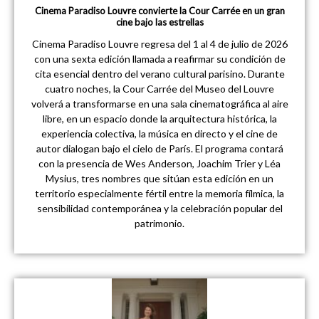
Cinema Paradiso Louvre convierte la Cour Carrée en un gran
cine bajo las estrellas
Cinema Paradiso Louvre regresa del 1 al 4 de julio de 2026
con una sexta edición llamada a reafirmar su condición de
cita esencial dentro del verano cultural parisino. Durante
cuatro noches, la Cour Carrée del Museo del Louvre
volverá a transformarse en una sala cinematográfica al aire
libre, en un espacio donde la arquitectura histórica, la
experiencia colectiva, la música en directo y el cine de
autor dialogan bajo el cielo de París. El programa contará
con la presencia de Wes Anderson, Joachim Trier y Léa
Mysius, tres nombres que sitúan esta edición en un
territorio especialmente fértil entre la memoria fílmica, la
sensibilidad contemporánea y la celebración popular del
patrimonio.