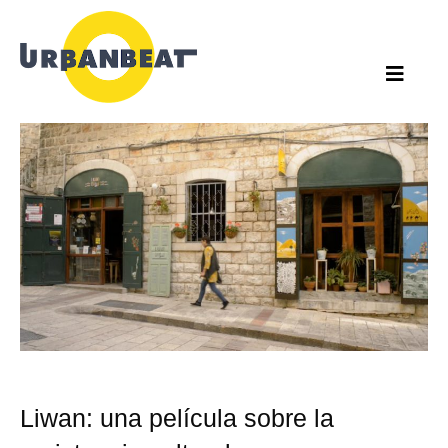
Ir
al
contenido
Liwan: una película sobre la