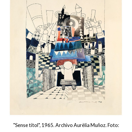
"Sense títol", 1965. Archivo Aurèlia Muñoz. Foto: