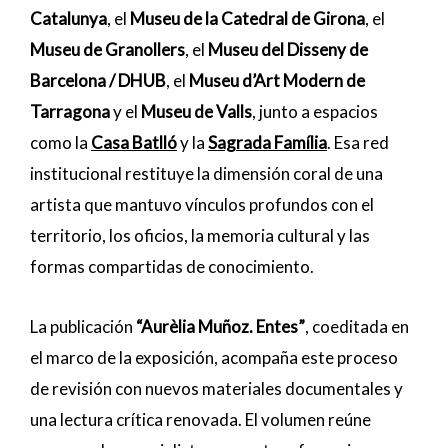
Catalunya
, el
Museu de la Catedral de Girona
, el
Museu de Granollers
, el
Museu del Disseny de
Barcelona / DHUB
, el
Museu d’Art Modern de
Tarragona
y el
Museu de Valls
, junto a espacios
como la
Casa Batlló
y la
Sagrada Família
. Esa red
institucional restituye la dimensión coral de una
artista que mantuvo vínculos profundos con el
territorio, los oficios, la memoria cultural y las
formas compartidas de conocimiento.
La publicación
“Aurèlia Muñoz. Entes”
, coeditada en
el marco de la exposición, acompaña este proceso
de revisión con nuevos materiales documentales y
una lectura crítica renovada. El volumen reúne