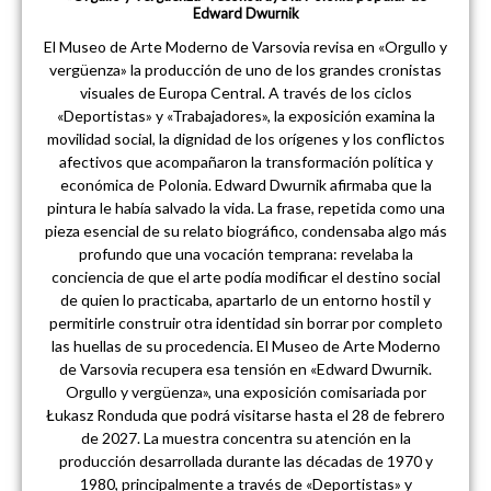
Edward Dwurnik
El Museo de Arte Moderno de Varsovia revisa en «Orgullo y
vergüenza» la producción de uno de los grandes cronistas
visuales de Europa Central. A través de los ciclos
«Deportistas» y «Trabajadores», la exposición examina la
movilidad social, la dignidad de los orígenes y los conflictos
afectivos que acompañaron la transformación política y
económica de Polonia. Edward Dwurnik afirmaba que la
pintura le había salvado la vida. La frase, repetida como una
pieza esencial de su relato biográfico, condensaba algo más
profundo que una vocación temprana: revelaba la
conciencia de que el arte podía modificar el destino social
de quien lo practicaba, apartarlo de un entorno hostil y
permitirle construir otra identidad sin borrar por completo
las huellas de su procedencia. El Museo de Arte Moderno
de Varsovia recupera esa tensión en «Edward Dwurnik.
Orgullo y vergüenza», una exposición comisariada por
Łukasz Ronduda que podrá visitarse hasta el 28 de febrero
de 2027. La muestra concentra su atención en la
producción desarrollada durante las décadas de 1970 y
1980, principalmente a través de «Deportistas» y