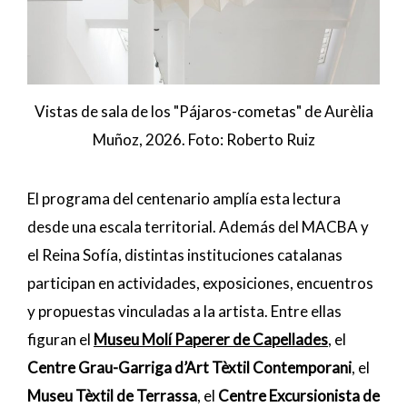
Vistas de sala de los "Pájaros-cometas" de Aurèlia
Muñoz, 2026. Foto: Roberto Ruiz
El programa del centenario amplía esta lectura
desde una escala territorial. Además del MACBA y
el Reina Sofía, distintas instituciones catalanas
participan en actividades, exposiciones, encuentros
y propuestas vinculadas a la artista. Entre ellas
figuran el
Museu Molí Paperer de Capellades
, el
Centre Grau-Garriga d’Art Tèxtil Contemporani
, el
Museu Tèxtil de Terrassa
, el
Centre Excursionista de