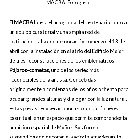
MACBA. Fotogasull
El
MACBA
lidera el programa del centenario junto a
un equipo curatorial y una amplia red de
instituciones. La conmemoración comenzó el 13 de
abril con la instalación en el atrio del Edificio Meier
de tres reconstrucciones de los emblemáticos
Pájaros-cometas
, una de las series más
reconocibles de la artista. Concebidas
originalmente a comienzos de los años ochenta para
ocupar grandes alturas y dialogar con la luz natural,
estas piezas recuperan ahora su condición aérea,
casi ritual, en un espacio que permite comprender la
ambición espacial de Muñoz. Sus formas
suspendidas no decoran el vacío: lo atraviesan, lo