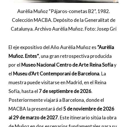
Aurèlia Muñoz “Pájaros-cometas B2”, 1982.
Colección MACBA. Depósito de la Generalitat de
Catalunya. Archivo Aurèlia Muñoz. Foto: Josep Gri
El eje expositivo del Año Aurèlia Muñoz es
“Aurèlia
Muñoz. Entes”
, una gran retrospectiva producida
por el
Museo Nacional Centro de Arte Reina Sofía
y
el
Museu d’Art Contemporani de Barcelona
. La
muestra puede visitarse en Madrid, en el Reina
Sofía, hasta el
7 de septiembre de 2026
.
Posteriormente viajará a Barcelona, donde el
MACBA la presentará del
5 de noviembre de 2026
al 29 de marzo de 2027
. Este itinerario sitúa la obra
de Muñoz en dos escenarios fundamentales para su