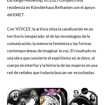
Exchange Fellowship. En 2025 completó una
residencia en Künstlerhaus Bethanien con el apoyo
del ΕΜΣΤ.
Con ‘VOICES’, la artista sitúa la canalización en un
territorio inesperado: el de las tecnologías de la
comunicación, la memoria feminista y las formas
contemporáneas de imaginar la voz. El resultado es
una obra que convierte el espiritismo en archivo, el
cuerpo en interfaz y la historia de las mujeres en una
red de señales que todavía buscan ser escuchadas.