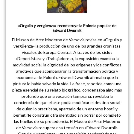
«Orgullo y vergüenza» reconstruye la Polonia popular de
Edward Dwurnik
El Museo de Arte Moderno de Varsovia revisa en «Orgullo y
vergüenza» la producción de uno de los grandes cronistas
visuales de Europa Central. A través de los ciclos
«Deportistas» y «Trabajadores», la exposición examina la
movilidad social, la dignidad de los orígenes y los conflictos
afectivos que acompañaron la transformación política y
económica de Polonia. Edward Dwurnik afirmaba que la
pintura le había salvado la vida. La frase, repetida como una
pieza esencial de su relato biográfico, condensaba algo más
profundo que una vocación temprana: revelaba la
conciencia de que el arte podía modificar el destino social
de quien lo practicaba, apartarlo de un entorno hostil y
permitirle construir otra identidad sin borrar por completo
las huellas de su procedencia. El Museo de Arte Moderno
de Varsovia recupera esa tensión en «Edward Dwurnik.
Orgullo y vergüenza», una exposición comisariada por