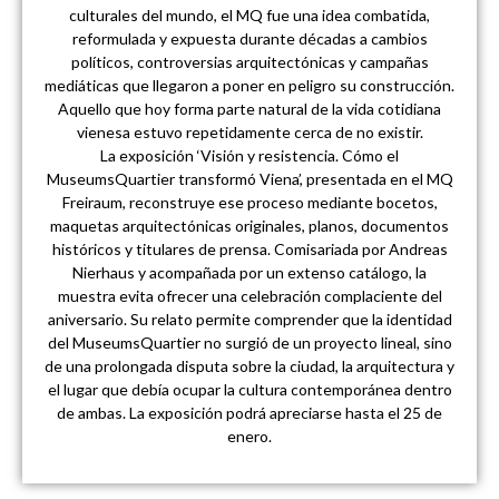
culturales del mundo, el MQ fue una idea combatida,
reformulada y expuesta durante décadas a cambios
políticos, controversias arquitectónicas y campañas
mediáticas que llegaron a poner en peligro su construcción.
Aquello que hoy forma parte natural de la vida cotidiana
vienesa estuvo repetidamente cerca de no existir.
La exposición ‘Visión y resistencia. Cómo el
MuseumsQuartier transformó Viena’, presentada en el MQ
Freiraum, reconstruye ese proceso mediante bocetos,
maquetas arquitectónicas originales, planos, documentos
históricos y titulares de prensa. Comisariada por Andreas
Nierhaus y acompañada por un extenso catálogo, la
muestra evita ofrecer una celebración complaciente del
aniversario. Su relato permite comprender que la identidad
del MuseumsQuartier no surgió de un proyecto lineal, sino
de una prolongada disputa sobre la ciudad, la arquitectura y
el lugar que debía ocupar la cultura contemporánea dentro
de ambas. La exposición podrá apreciarse hasta el 25 de
enero.