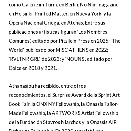
como Galerie im Turm, en Berlín; No Niin magazine,
en Helsinki; Printed Matter, en Nueva York; y la
Ópera Nacional Griega, en Atenas. Entre sus
publicaciones artísticas figuran ‘Los Nombres
Comunes’, editado por Pitzilein Press en 2025; ‘The
World’, publicado por MISC ATHENS en 2022;
‘RVLTNR GRL’, de 2023; y ‘NOUNS’, editado por
Dolce en 2018 y 2021.
Athanasiou ha recibido, entre otros
reconocimientos, el Surprise Award de la Sprint Art
Book Fair, la ONX NY Fellowship, la Onassis Tailor-
Made Fellowship, la ARTWORKS Artist Fellowship
de la Fundación Stavros Niarchos y la Onassis AIR