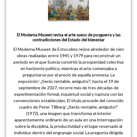
El Moderna Museet revisa el arte sueco de posguerra y las
contradicciones del Estado del bienestar
El Moderna Museet de Estocolmo reúne alrededor de cien
obras realizadas entre 1945 y 1979 para reconstruir un
periodo en el que Suecia convirtió la prosperidad colectiva
en horizonte político, mientras el arte comenzaba a
preguntarse por el precio de aquella promesa. La
exposición ‘¿Serás rentable, amiguito?’, hasta el 19 de
septiembre de 2027, recorre más de tres décadas de
experimentación formal, inquietud social y ruptura con las
convenciones establecidas. El título procede del conocido
cuadro de Peter Tillberg ‘¿Serás rentable, amiguito?’
(1972), una imagen que transforma el interior
aparentemente ordinario de un aula en una interrogación
sobre la disciplina, la productividad y el lugar reservado al
individuo dentro del engranaje social. La pregunta dirigida