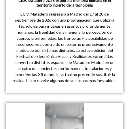
L.E.V. Matadero 2026 explora la memoria humana en el
territorio incierto de la tecnología
L.E.V. Matadero regresará a Madrid del 17 al 20 de
septiembre de 2026 con una programación que utiliza la
tecnología para indagar en asuntos profundamente
humanos: la fragilidad de la memoria, la percepción del
cuerpo, la enfermedad, las fronteras y la posibilidad de
reconocernos dentro de un entorno progresivamente
modelado por sistemas digitales. La octava edición del
Festival de Electrónica Visual y Realidades Extendidas
convertirá distintos espacios de Matadero Madrid en un
circuito de conciertos, performances, instalaciones y
experiencias XR donde lo virtual no pretende sustituir la
realidad, sino revelar algunas de sus zonas más inestables.