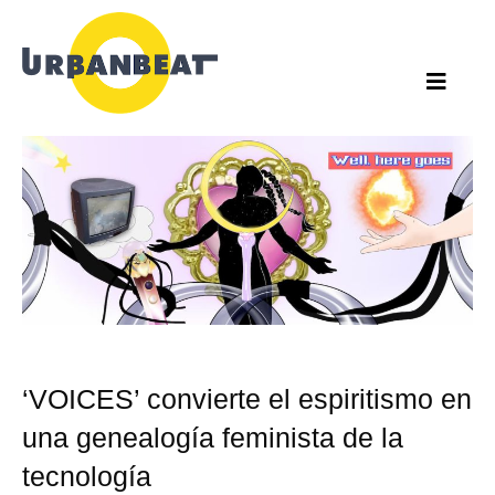
Ir
al
contenido
‘VOICES’ convierte el espiritismo en
una genealogía feminista de la
tecnología