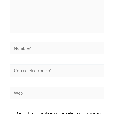
Nombre*
Correo
electrónico*
Web
Guarda mi nombre, correo electrónico y web