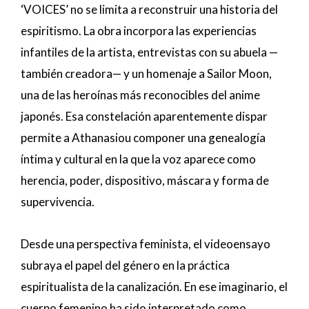
‘VOICES’ no se limita a reconstruir una historia del
espiritismo. La obra incorpora las experiencias
infantiles de la artista, entrevistas con su abuela —
también creadora— y un homenaje a Sailor Moon,
una de las heroínas más reconocibles del anime
japonés. Esa constelación aparentemente dispar
permite a Athanasiou componer una genealogía
íntima y cultural en la que la voz aparece como
herencia, poder, dispositivo, máscara y forma de
supervivencia.
Desde una perspectiva feminista, el videoensayo
subraya el papel del género en la práctica
espiritualista de la canalización. En ese imaginario, el
cuerpo femenino ha sido interpretado como