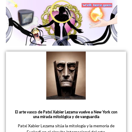
El arte vasco de Patxi Xabier Lezama vuelve a New York con
una mirada mitológica y de vanguardia
Patxi Xabier Lezama sitúa la mitología y la memoria de
Euskadi en el circuito internacional del arte