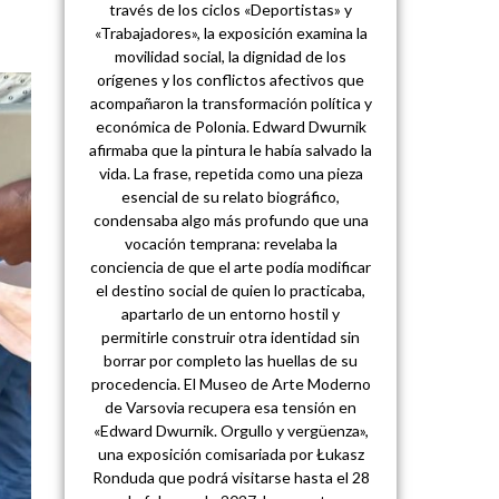
través de los ciclos «Deportistas» y
«Trabajadores», la exposición examina la
movilidad social, la dignidad de los
orígenes y los conflictos afectivos que
acompañaron la transformación política y
económica de Polonia. Edward Dwurnik
afirmaba que la pintura le había salvado la
vida. La frase, repetida como una pieza
esencial de su relato biográfico,
condensaba algo más profundo que una
vocación temprana: revelaba la
conciencia de que el arte podía modificar
el destino social de quien lo practicaba,
apartarlo de un entorno hostil y
permitirle construir otra identidad sin
borrar por completo las huellas de su
procedencia. El Museo de Arte Moderno
de Varsovia recupera esa tensión en
«Edward Dwurnik. Orgullo y vergüenza»,
una exposición comisariada por Łukasz
Ronduda que podrá visitarse hasta el 28