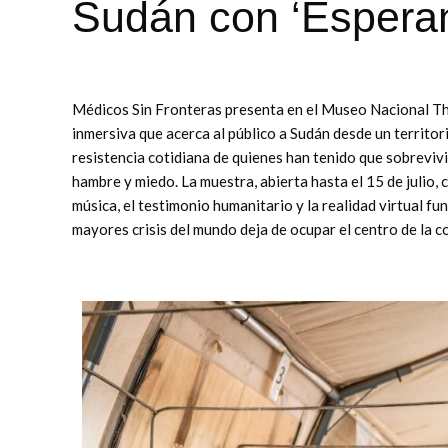
Sudán con ‘Esperan
Médicos Sin Fronteras presenta en el Museo Nacional Thy
inmersiva que acerca al público a Sudán desde un territorio
resistencia cotidiana de quienes han tenido que sobreviv
hambre y miedo. La muestra, abierta hasta el 15 de julio, c
música, el testimonio humanitario y la realidad virtual 
mayores crisis del mundo deja de ocupar el centro de la c