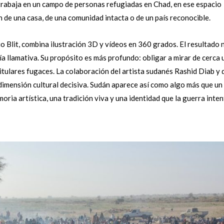
 trabaja en un campo de personas refugiadas en Chad, en ese espacio
ón de una casa, de una comunidad intacta o de un país reconocible.
dio Blit, combina ilustración 3D y vídeos en 360 grados. El resultado 
a llamativa. Su propósito es más profundo: obligar a mirar de cerca 
 titulares fugaces. La colaboración del artista sudanés Rashid Diab y 
mensión cultural decisiva. Sudán aparece así como algo más que un
a artística, una tradición viva y una identidad que la guerra inten