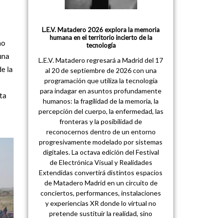
L.E.V. Matadero 2026 explora la memoria
humana en el territorio incierto de la
no
tecnología
una
L.E.V. Matadero regresará a Madrid del 17
de la
al 20 de septiembre de 2026 con una
programación que utiliza la tecnología
para indagar en asuntos profundamente
ta
humanos: la fragilidad de la memoria, la
percepción del cuerpo, la enfermedad, las
fronteras y la posibilidad de
reconocernos dentro de un entorno
progresivamente modelado por sistemas
digitales. La octava edición del Festival
de Electrónica Visual y Realidades
Extendidas convertirá distintos espacios
de Matadero Madrid en un circuito de
conciertos, performances, instalaciones
y experiencias XR donde lo virtual no
pretende sustituir la realidad, sino