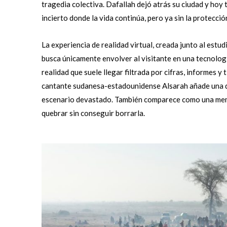
tragedia colectiva. Dafallah dejó atrás su ciudad y hoy
incierto donde la vida continúa, pero ya sin la protecci
La experiencia de realidad virtual, creada junto al estu
busca únicamente envolver al visitante en una tecnologí
realidad que suele llegar filtrada por cifras, informes y
cantante sudanesa-estadounidense Alsarah añade una di
escenario devastado. También comparece como una memori
quebrar sin conseguir borrarla.