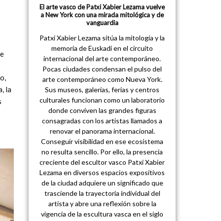
El arte vasco de Patxi Xabier Lezama vuelve
a New York con una mirada mitológica y de
vanguardia
Patxi Xabier Lezama sitúa la mitología y la
memoria de Euskadi en el circuito
 e
internacional del arte contemporáneo.
Pocas ciudades condensan el pulso del
o,
arte contemporáneo como Nueva York.
, la
Sus museos, galerías, ferias y centros
culturales funcionan como un laboratorio
s
donde conviven las grandes figuras
consagradas con los artistas llamados a
renovar el panorama internacional.
Conseguir visibilidad en ese ecosistema
no resulta sencillo. Por ello, la presencia
creciente del escultor vasco Patxi Xabier
Lezama en diversos espacios expositivos
de la ciudad adquiere un significado que
trasciende la trayectoria individual del
artista y abre una reflexión sobre la
vigencia de la escultura vasca en el siglo