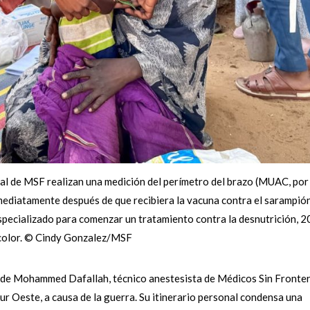
al de MSF realizan una medición del perímetro del brazo (MUAC, por
mediatamente después de que recibiera la vacuna contra el sarampión
pecializado para comenzar un tratamiento contra la desnutrición, 
color. © Cindy Gonzalez/MSF
ria de Mohammed Dafallah, técnico anestesista de Médicos Sin Fronte
fur Oeste, a causa de la guerra. Su itinerario personal condensa una