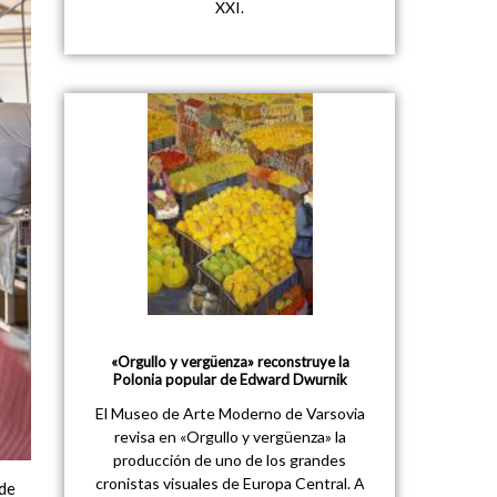
XXI.
«Orgullo y vergüenza» reconstruye la
Polonia popular de Edward Dwurnik
El Museo de Arte Moderno de Varsovia
revisa en «Orgullo y vergüenza» la
producción de uno de los grandes
cronistas visuales de Europa Central. A
 de