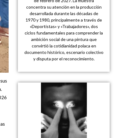
de febrero de 2027. La muestra
concentra su atención en la producción
desarrollada durante las décadas de
1970 y 1980, principalmente a través de
«Deportistas» y «Trabajadores», dos
ciclos fundamentales para comprender la
ambición social de una pintura que
convirtió la cotidianidad polaca en
documento histórico, escenario colectivo
y disputa por el reconocimiento.
 sus
.
2026
ras