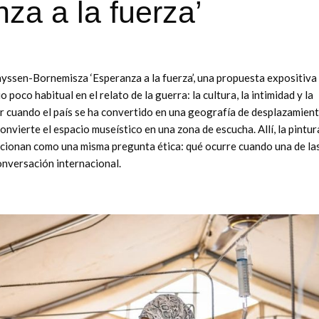
za a la fuerza’
ssen-Bornemisza ‘Esperanza a la fuerza’, una propuesta expositiva
 poco habitual en el relato de la guerra: la cultura, la intimidad y la
ir cuando el país se ha convertido en una geografía de desplazamient
onvierte el espacio museístico en una zona de escucha. Allí, la pintura
funcionan como una misma pregunta ética: qué ocurre cuando una de la
onversación internacional.