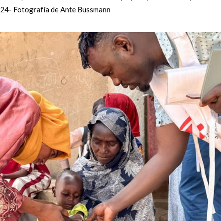
024- Fotografía de Ante Bussmann