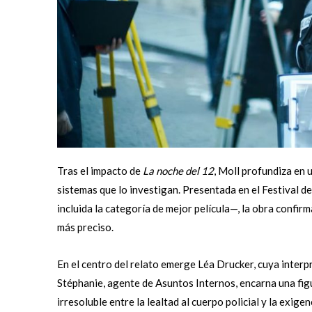
Tras el impacto de
La noche del 12
, Moll profundiza en 
sistemas que lo investigan. Presentada en el Festival 
incluida la categoría de mejor película—, la obra confi
más preciso.
En el centro del relato emerge Léa Drucker, cuya interpr
Stéphanie, agente de Asuntos Internos, encarna una figu
irresoluble entre la lealtad al cuerpo policial y la exig