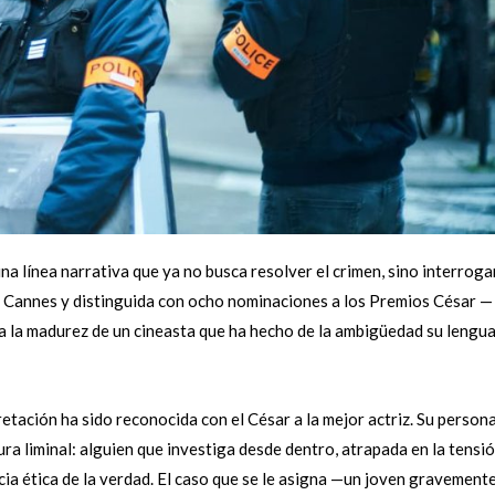
una línea narrativa que ya no busca resolver el crimen, sino interroga
de Cannes y distinguida con ocho nominaciones a los Premios César —
rma la madurez de un cineasta que ha hecho de la ambigüedad su lengua
etación ha sido reconocida con el César a la mejor actriz. Su persona
ra liminal: alguien que investiga desde dentro, atrapada en la tensi
encia ética de la verdad. El caso que se le asigna —un joven gravement