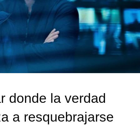
ar donde la verdad
za a resquebrajarse