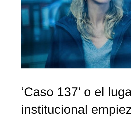
‘Caso 137’ o el lug
institucional empie