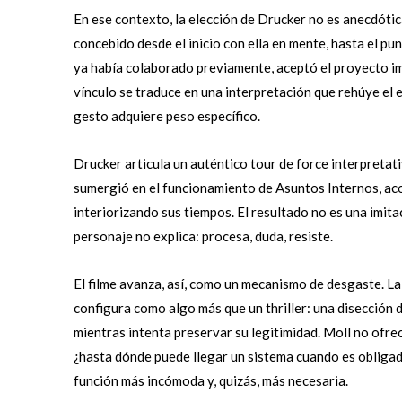
En ese contexto, la elección de Drucker no es anecdótica
concebido desde el inicio con ella en mente, hasta el pu
ya había colaborado previamente, aceptó el proyecto imp
vínculo se traduce en una interpretación que rehúye el 
gesto adquiere peso específico.
Drucker articula un auténtico tour de force interpretat
sumergió en el funcionamiento de Asuntos Internos, ac
interiorizando sus tiempos. El resultado no es una imita
personaje no explica: procesa, duda, resiste.
El filme avanza, así, como un mecanismo de desgaste. La
configura como algo más que un thriller: una disección d
mientras intenta preservar su legitimidad. Moll no ofrec
¿hasta dónde puede llegar un sistema cuando es obligado 
función más incómoda y, quizás, más necesaria.