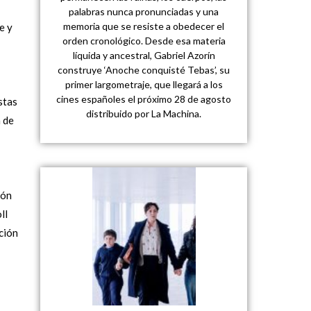
palabras nunca pronunciadas y una
memoria que se resiste a obedecer el
e y
orden cronológico. Desde esa materia
líquida y ancestral, Gabriel Azorín
construye ‘Anoche conquisté Tebas’, su
primer largometraje, que llegará a los
cines españoles el próximo 28 de agosto
stas
distribuido por La Machina.
n de
ión
ll
ción