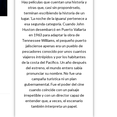
Hay películas que cuentan una historia y
otras que, casi sin proponérselo,
terminan escribiendo la historia de un
lugar. ‘La noche de la iguana’ pertenece a
esa segunda categoría. Cuando John
Huston desembarcó en Puerto Vallarta
en 1963 para adaptar la obra de
Tennessee Williams, el pequeño puerto
jalisciense apenas era un pueblo de
pescadores conocido por unos cuantos
viajeros intrépidos y por los habitantes
de la costa del Pacífico. Un año después
del estreno, el mundo entero sabía
pronunciar su nombre. No fue una
campaña turística ni un plan
gubernamental. Fue el poder del cine
cuando coincide con un paisaje
irrepetible y con un director capaz de
entender que, a veces, el escenario
también interpreta un papel.