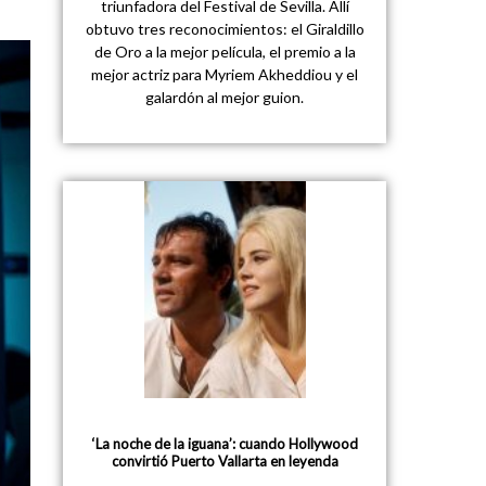
triunfadora del Festival de Sevilla. Allí
obtuvo tres reconocimientos: el Giraldillo
de Oro a la mejor película, el premio a la
mejor actriz para Myriem Akheddiou y el
galardón al mejor guion.
‘La noche de la iguana’: cuando Hollywood
convirtió Puerto Vallarta en leyenda