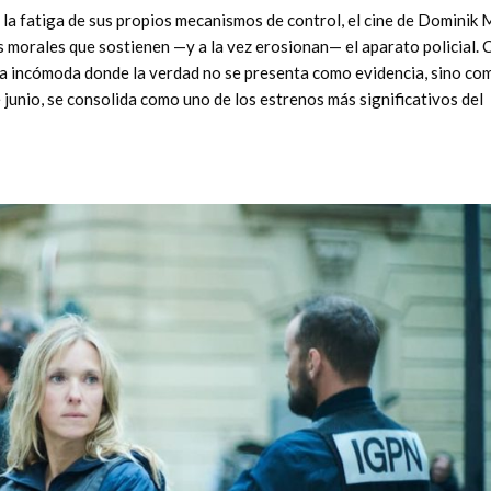
 la fatiga de sus propios mecanismos de control, el cine de Dominik 
tas morales que sostienen —y a la vez erosionan— el aparato policial.
fía incómoda donde la verdad no se presenta como evidencia, sino co
de junio, se consolida como uno de los estrenos más significativos del