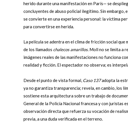
herido durante una manifestación en París— se despliega
concluyentes de abuso policial ilegítimo. Sin embargo, e
se convierte en una experiencia personal: la víctima p
para convertirse en herida.
La película se adentra en el clima de fricción social qu
de los llamados
chalecos amarillos
. Moll no se limita a
imágenes reales de las manifestaciones no funciona co
realidad y ficción. El espectador no observa; es interp
Desde el punto de vista formal,
Caso 137
adopta la estr
ya no garantiza transparencia; revela, en cambio, los lím
sostiene esta arquitectura sobre un trabajo de documen
General de la Policía Nacional francesa y con juristas es
observación directa que refuerza su vocación de reali
previa, a una duda verificada en el terreno.