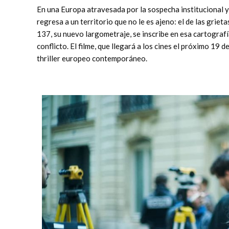
En una Europa atravesada por la sospecha institucional y
regresa a un territorio que no le es ajeno: el de las grie
137, su nuevo largometraje, se inscribe en esa cartogra
conflicto. El filme, que llegará a los cines el próximo 19 
thriller europeo contemporáneo.