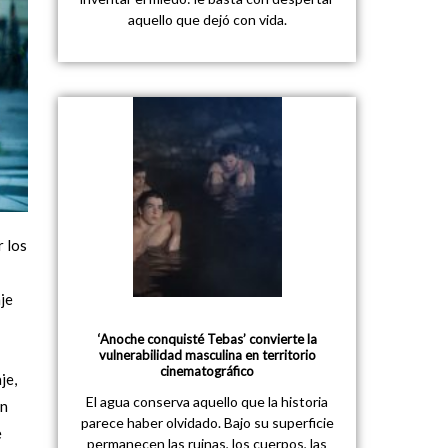
aquello que dejó con vida.
r los
je
‘Anoche conquisté Tebas’ convierte la
vulnerabilidad masculina en territorio
cinematográfico
je,
El agua conserva aquello que la historia
ón
parece haber olvidado. Bajo su superficie
e
permanecen las ruinas, los cuerpos, las