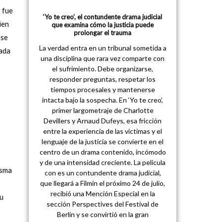
 fue
‘Yo te creo’, el contundente drama judicial
ien
que examina cómo la justicia puede
prolongar el trauma
Ese
La verdad entra en un tribunal sometida a
cada
una disciplina que rara vez comparte con
el sufrimiento. Debe organizarse,
responder preguntas, respetar los
tiempos procesales y mantenerse
intacta bajo la sospecha. En ‘Yo te creo’,
primer largometraje de Charlotte
Devillers y Arnaud Dufeys, esa fricción
entre la experiencia de las víctimas y el
lenguaje de la justicia se convierte en el
centro de un drama contenido, incómodo
y de una intensidad creciente. La película
isma
con es un contundente drama judicial,
que llegará a Filmin el próximo 24 de julio,
:
recibió una Mención Especial en la
su
sección Perspectives del Festival de
Berlín y se convirtió en la gran