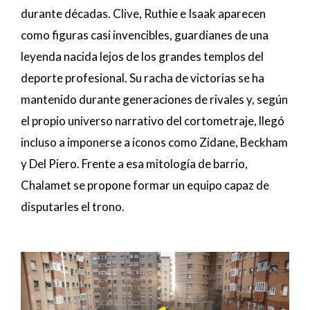
durante décadas. Clive, Ruthie e Isaak aparecen
como figuras casi invencibles, guardianes de una
leyenda nacida lejos de los grandes templos del
deporte profesional. Su racha de victorias se ha
mantenido durante generaciones de rivales y, según
el propio universo narrativo del cortometraje, llegó
incluso a imponerse a iconos como Zidane, Beckham
y Del Piero. Frente a esa mitología de barrio,
Chalamet se propone formar un equipo capaz de
disputarles el trono.