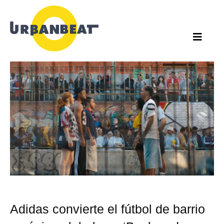
Ir
al
contenido
Adidas convierte el fútbol de barrio