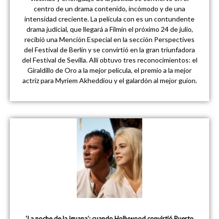
centro de un drama contenido, incómodo y de una
intensidad creciente. La película con es un contundente
drama judicial, que llegará a Filmin el próximo 24 de julio,
recibió una Mención Especial en la sección Perspectives
del Festival de Berlín y se convirtió en la gran triunfadora
del Festival de Sevilla. Allí obtuvo tres reconocimientos: el
Giraldillo de Oro a la mejor película, el premio a la mejor
actriz para Myriem Akheddiou y el galardón al mejor guion.
‘La noche de la iguana’: cuando Hollywood convirtió Puerto