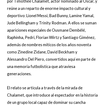
por Timothée Chalamet, actor nominado al Óscar, y
reúne a un reparto de enorme impacto cultural y
deportivo: Lionel Messi, Bad Bunny, Lamine Yamal,
Jude Bellingham y Trinity Rodman. A ellos se suman
apariciones especiales de Ousmane Dembélé,
Raphinha, Pedri, Florian Wirtz y Santiago Giménez,
además de nombres míticos de los años noventa
como Zinedine Zidane, David Beckham y
Alessandro Del Piero, convertidos aquí en parte de
una memoria futbolística que atraviesa
generaciones.
El relato se articula a través de la mirada de
Chalamet, que introduce al espectador en la historia
de un grupo local capaz de dominar su cancha