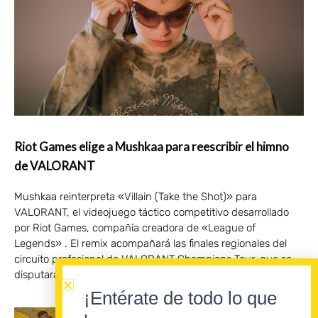
Riot Games elige a Mushkaa para reescribir el himno
de VALORANT
Mushkaa reinterpreta «Villain (Take the Shot)» para
VALORANT, el videojuego táctico competitivo desarrollado
por Riot Games, compañía creadora de «League of
Legends» . El remix acompañará las finales regionales del
circuito profesional de VALORANT Champions Tour, que se
disputarán en Badalona del 28 al 30 de agosto.
¡Entérate de todo lo que