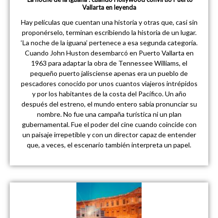
Vallarta en leyenda
Hay películas que cuentan una historia y otras que, casi sin
proponérselo, terminan escribiendo la historia de un lugar.
‘La noche de la iguana’ pertenece a esa segunda categoría.
Cuando John Huston desembarcó en Puerto Vallarta en
1963 para adaptar la obra de Tennessee Williams, el
pequeño puerto jalisciense apenas era un pueblo de
pescadores conocido por unos cuantos viajeros intrépidos
y por los habitantes de la costa del Pacífico. Un año
después del estreno, el mundo entero sabía pronunciar su
nombre. No fue una campaña turística ni un plan
gubernamental. Fue el poder del cine cuando coincide con
un paisaje irrepetible y con un director capaz de entender
que, a veces, el escenario también interpreta un papel.