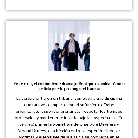
‘Yo te creo’, el contundente drama judicial que examina cómo la
justicia puede prolongar el trauma
La verdad entra en un tribunal sometida a una disciplina
que rara vez comparte con el sufrimiento. Debe
organizarse, responder preguntas, respetar los tiempos
procesales y mantenerse intacta bajo la sospecha. En ‘Yo
te creo’, primer largometraje de Charlotte Devillers y
Arnaud Dufeys, esa fricción entre la experiencia de las
víctimas y el lenguaje de la justicia se convierte en el