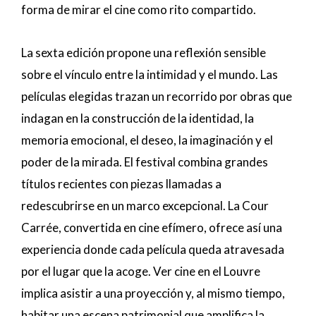
forma de mirar el cine como rito compartido.
La sexta edición propone una reflexión sensible
sobre el vínculo entre la intimidad y el mundo. Las
películas elegidas trazan un recorrido por obras que
indagan en la construcción de la identidad, la
memoria emocional, el deseo, la imaginación y el
poder de la mirada. El festival combina grandes
títulos recientes con piezas llamadas a
redescubrirse en un marco excepcional. La Cour
Carrée, convertida en cine efímero, ofrece así una
experiencia donde cada película queda atravesada
por el lugar que la acoge. Ver cine en el Louvre
implica asistir a una proyección y, al mismo tiempo,
habitar una escena patrimonial que amplifica la