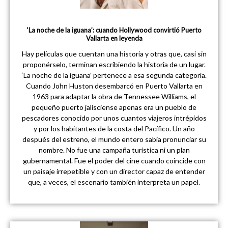
‘La noche de la iguana’: cuando Hollywood convirtió Puerto
Vallarta en leyenda
Hay películas que cuentan una historia y otras que, casi sin
proponérselo, terminan escribiendo la historia de un lugar.
‘La noche de la iguana’ pertenece a esa segunda categoría.
Cuando John Huston desembarcó en Puerto Vallarta en
1963 para adaptar la obra de Tennessee Williams, el
pequeño puerto jalisciense apenas era un pueblo de
pescadores conocido por unos cuantos viajeros intrépidos
y por los habitantes de la costa del Pacífico. Un año
después del estreno, el mundo entero sabía pronunciar su
nombre. No fue una campaña turística ni un plan
gubernamental. Fue el poder del cine cuando coincide con
un paisaje irrepetible y con un director capaz de entender
que, a veces, el escenario también interpreta un papel.