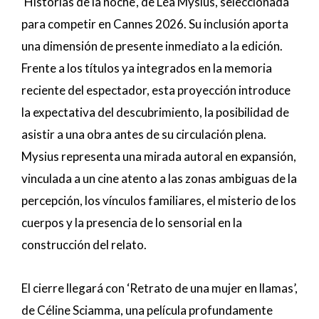
‘Historias de la noche’, de Léa Mysius, seleccionada
para competir en Cannes 2026. Su inclusión aporta
una dimensión de presente inmediato a la edición.
Frente a los títulos ya integrados en la memoria
reciente del espectador, esta proyección introduce
la expectativa del descubrimiento, la posibilidad de
asistir a una obra antes de su circulación plena.
Mysius representa una mirada autoral en expansión,
vinculada a un cine atento a las zonas ambiguas de la
percepción, los vínculos familiares, el misterio de los
cuerpos y la presencia de lo sensorial en la
construcción del relato.
El cierre llegará con ‘Retrato de una mujer en llamas’,
de Céline Sciamma, una película profundamente