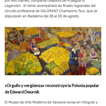
por Riot Games, compañía creadora de «League of
Legends» . El remix acompañará las finales regionales del
circuito profesional de VALORANT Champions Tour, que se
disputarán en Badalona del 28 al 30 de agosto.
«Orgullo y vergüenza» reconstruye la Polonia popular
de Edward Dwurnik
El Museo de Arte Moderno de Varsovia revisa en «Orgullo y