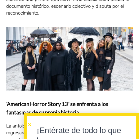
documento histórico, escenario colectivo y disputa por el
reconocimiento.
‘American Horror Story 13’ se enfrenta a los
fantasmas de su propia historia
La antología creada por Ryan Murphy y Brad Falchuk
¡Entérate de todo lo que
regresará el 24 de septiembre con una temporada