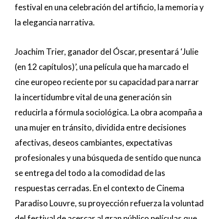
festival en una celebración del artificio, la memoria y
la elegancia narrativa.
Joachim Trier, ganador del Óscar, presentará ‘Julie
(en 12 capítulos)’, una película que ha marcado el
cine europeo reciente por su capacidad para narrar
la incertidumbre vital de una generación sin
reducirla a fórmula sociológica. La obra acompaña a
una mujer en tránsito, dividida entre decisiones
afectivas, deseos cambiantes, expectativas
profesionales y una búsqueda de sentido que nunca
se entrega del todo a la comodidad de las
respuestas cerradas. En el contexto de Cinema
Paradiso Louvre, su proyección refuerza la voluntad
del festival de acercar al gran público películas que