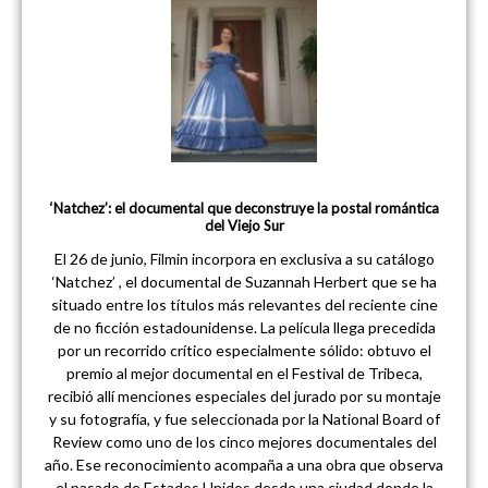
‘Natchez’: el documental que deconstruye la postal romántica
del Viejo Sur
El 26 de junio, Filmin incorpora en exclusiva a su catálogo
‘Natchez’ , el documental de Suzannah Herbert que se ha
situado entre los títulos más relevantes del reciente cine
de no ficción estadounidense. La película llega precedida
por un recorrido crítico especialmente sólido: obtuvo el
premio al mejor documental en el Festival de Tribeca,
recibió allí menciones especiales del jurado por su montaje
y su fotografía, y fue seleccionada por la National Board of
Review como uno de los cinco mejores documentales del
año. Ese reconocimiento acompaña a una obra que observa
el pasado de Estados Unidos desde una ciudad donde la