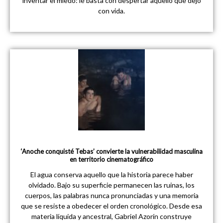
inventar el miedo: le basta con despertar aquello que dejó
con vida.
‘Anoche conquisté Tebas’ convierte la vulnerabilidad masculina
en territorio cinematográfico
El agua conserva aquello que la historia parece haber
olvidado. Bajo su superficie permanecen las ruinas, los
cuerpos, las palabras nunca pronunciadas y una memoria
que se resiste a obedecer el orden cronológico. Desde esa
materia líquida y ancestral, Gabriel Azorín construye