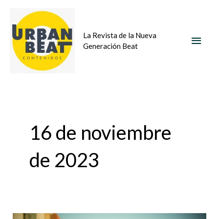
Ir
MEN
al
La Revista de la Nueva
contenido
PRIN
Generación Beat
16 de noviembre
de 2023