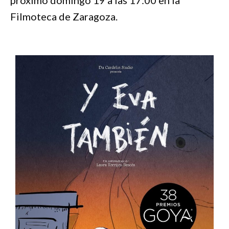
próximo domingo 19 a las 17:00 en la
Filmoteca de Zaragoza.