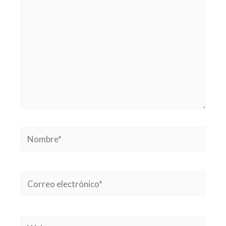
Nombre*
Correo
electrónico*
Web