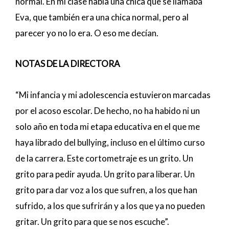
normal. En mi clase había una chica que se llamaba
Eva, que también era una chica normal, pero al
parecer yo no lo era. O eso me decían.
NOTAS DE LA DIRECTORA
“Mi infancia y mi adolescencia estuvieron marcadas
por el acoso escolar. De hecho, no ha habido ni un
solo año en toda mi etapa educativa en el que me
haya librado del bullying, incluso en el último curso
de la carrera. Este cortometraje es un grito. Un
grito para pedir ayuda. Un grito para liberar. Un
grito para dar voz a los que sufren, a los que han
sufrido, a los que sufrirán y a los que ya no pueden
gritar. Un grito para que se nos escuche”.