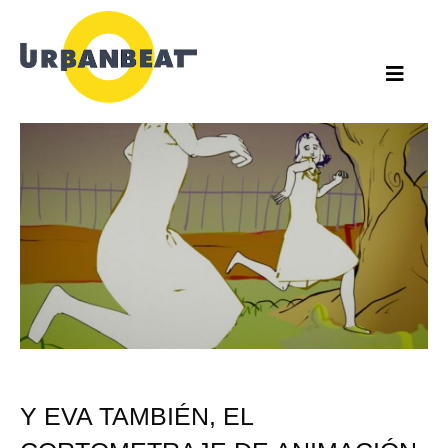
Ir
al
contenido
Y EVA TAMBIÉN, EL