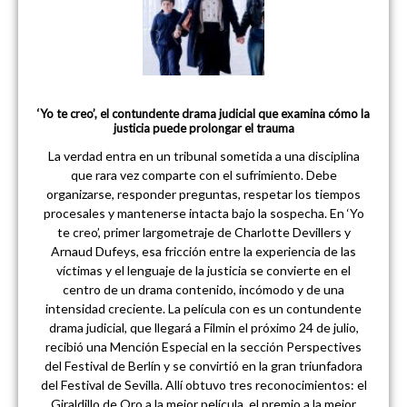
‘Yo te creo’, el contundente drama judicial que examina cómo la
justicia puede prolongar el trauma
La verdad entra en un tribunal sometida a una disciplina
que rara vez comparte con el sufrimiento. Debe
organizarse, responder preguntas, respetar los tiempos
procesales y mantenerse intacta bajo la sospecha. En ‘Yo
te creo’, primer largometraje de Charlotte Devillers y
Arnaud Dufeys, esa fricción entre la experiencia de las
víctimas y el lenguaje de la justicia se convierte en el
centro de un drama contenido, incómodo y de una
intensidad creciente. La película con es un contundente
drama judicial, que llegará a Filmin el próximo 24 de julio,
recibió una Mención Especial en la sección Perspectives
del Festival de Berlín y se convirtió en la gran triunfadora
del Festival de Sevilla. Allí obtuvo tres reconocimientos: el
Giraldillo de Oro a la mejor película, el premio a la mejor