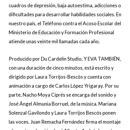
cuadros de depresión, baja autoestima, adicciones o
dificultades para desarrollar habilidades sociales. En
nuestro país, el Teléfono contra el Acoso Escolar del
Ministerio de Educación y Formación Profesional
atiende unas veinte mil llamadas cada año.
Producido por Du Cardelin Studio, Y EVA TAMBIÉN,
con una duración de cinco minutos, está escrito y
dirigido por Laura Torrijos-Bescós y cuenta con
animación a cargo de Carlos López Yrigaray. Por su
parte, Nacho Moya Ciprés se encarga del sonido y
José Ángel Almunia Borruel, de la música. Mariana
Solenzal Gavilondo y Laura Torrijos Bescós ponen
las voces. Juan Remacha Fernández firma el montaje