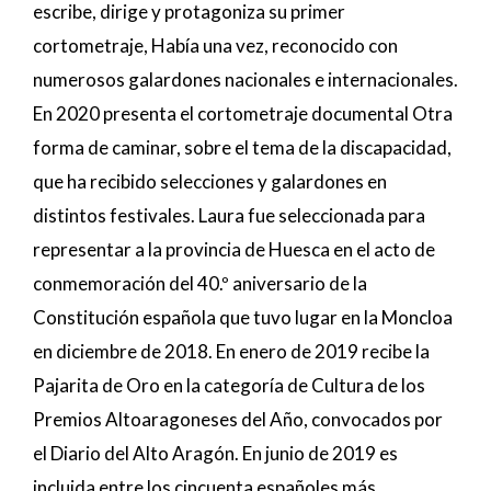
escribe, dirige y protagoniza su primer
cortometraje, Había una vez, reconocido con
numerosos galardones nacionales e internacionales.
En 2020 presenta el cortometraje documental Otra
forma de caminar, sobre el tema de la discapacidad,
que ha recibido selecciones y galardones en
distintos festivales. Laura fue seleccionada para
representar a la provincia de Huesca en el acto de
conmemoración del 40.º aniversario de la
Constitución española que tuvo lugar en la Moncloa
en diciembre de 2018. En enero de 2019 recibe la
Pajarita de Oro en la categoría de Cultura de los
Premios Altoaragoneses del Año, convocados por
el Diario del Alto Aragón. En junio de 2019 es
incluida entre los cincuenta españoles más