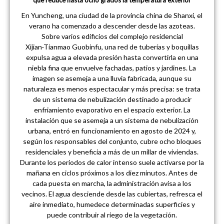
En Yuncheng, una ciudad de la provincia china de Shanxi, el
verano ha comenzado a descender desde las azoteas.
Sobre varios edificios del complejo residencial
Xijian·Tianmao Guobinfu, una red de tuberías y boquillas
expulsa agua a elevada presión hasta convertirla en una
niebla fina que envuelve fachadas, patios y jardines. La
imagen se asemeja a una lluvia fabricada, aunque su
naturaleza es menos espectacular y más precisa: se trata
de un sistema de nebulización destinado a producir
enfriamiento evaporativo en el espacio exterior. La
instalación que se asemeja a un sistema de nebulización
urbana, entró en funcionamiento en agosto de 2024 y,
según los responsables del conjunto, cubre ocho bloques
residenciales y beneficia a más de un millar de viviendas.
Durante los periodos de calor intenso suele activarse por la
mañana en ciclos próximos a los diez minutos. Antes de
cada puesta en marcha, la administración avisa a los
vecinos. El agua desciende desde las cubiertas, refresca el
aire inmediato, humedece determinadas superficies y
puede contribuir al riego de la vegetación.