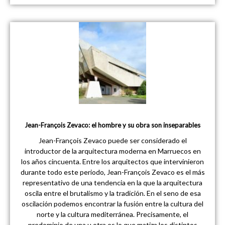
Jean-François Zevaco: el hombre y su obra son inseparables
Jean-François Zevaco puede ser considerado el
introductor de la arquitectura moderna en Marruecos en
los años cincuenta. Entre los arquitectos que intervinieron
durante todo este periodo, Jean-François Zevaco es el más
representativo de una tendencia en la que la arquitectura
oscila entre el brutalismo y la tradición. En el seno de esa
oscilación podemos encontrar la fusión entre la cultura del
norte y la cultura mediterránea. Precisamente, el
predominio de una u otra es lo que matiza los distintos