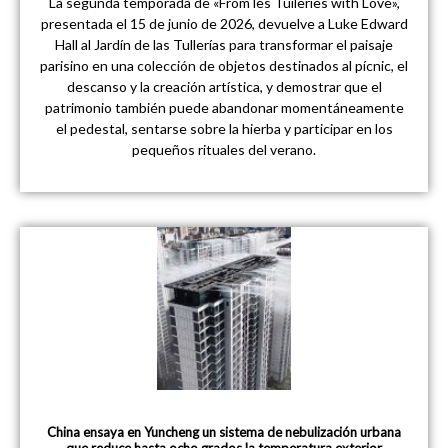
La segunda temporada de «From les Tuileries with Love»,
presentada el 15 de junio de 2026, devuelve a Luke Edward
Hall al Jardín de las Tullerías para transformar el paisaje
parisino en una colección de objetos destinados al pícnic, el
descanso y la creación artística, y demostrar que el
patrimonio también puede abandonar momentáneamente
el pedestal, sentarse sobre la hierba y participar en los
pequeños rituales del verano.
China ensaya en Yuncheng un sistema de nebulización urbana
que reduce hasta ocho grados la temperatura exterior