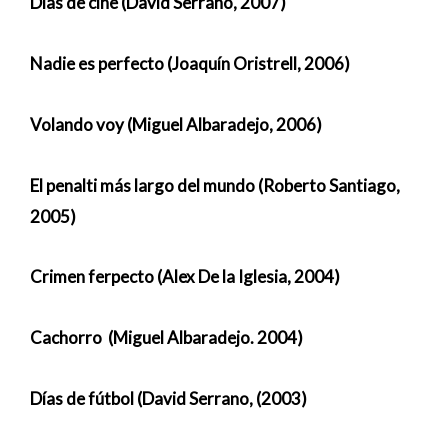
Días de cine (David Serrano, 2007)
Nadie es perfecto (Joaquín Oristrell, 2006)
Volando voy (Miguel Albaradejo, 2006)
El penalti más largo del mundo (Roberto Santiago,
2005)
Crimen ferpecto (Alex De la Iglesia, 2004)
Cachorro (Miguel Albaradejo. 2004)
Días de fútbol (David Serrano, (2003)