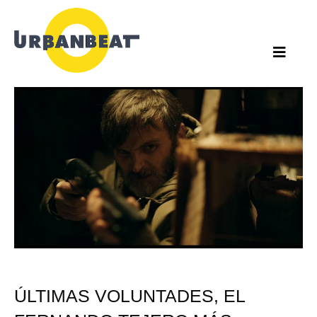
Ir
al
contenido
ÚLTIMAS VOLUNTADES, EL