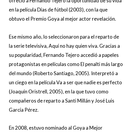
ofreció a Fernando Tejero la oportunidad de su vida
en la película Días de fútbol (2003), con la que
obtuvo el Premio Goya al mejor actor revelación.
Ese mismo año, lo seleccionaron para el reparto de
la serie televisiva, Aquí no hay quien viva. Gracias a
su popularidad, Fernando Tejero accedió a papeles
protagonistas en películas como El penalti más largo
del mundo (Roberto Santiago, 2005). Interpretó a
un ciego en la película Va a ser que nadie es perfecto
(Joaquín Oristrell, 2005), en la que tuvo como
compañeros de reparto a Santi Millán y José Luis
García Pérez.
En 2008, estuvo nominado al Goya a Mejor