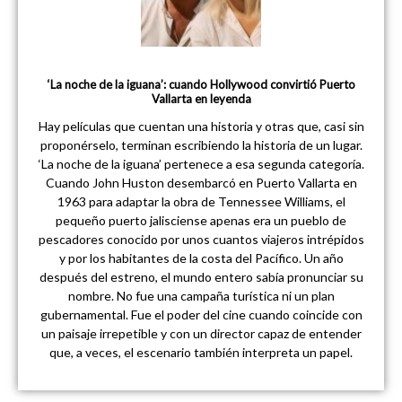
‘La noche de la iguana’: cuando Hollywood convirtió Puerto
Vallarta en leyenda
Hay películas que cuentan una historia y otras que, casi sin
proponérselo, terminan escribiendo la historia de un lugar.
‘La noche de la iguana’ pertenece a esa segunda categoría.
Cuando John Huston desembarcó en Puerto Vallarta en
1963 para adaptar la obra de Tennessee Williams, el
pequeño puerto jalisciense apenas era un pueblo de
pescadores conocido por unos cuantos viajeros intrépidos
y por los habitantes de la costa del Pacífico. Un año
después del estreno, el mundo entero sabía pronunciar su
nombre. No fue una campaña turística ni un plan
gubernamental. Fue el poder del cine cuando coincide con
un paisaje irrepetible y con un director capaz de entender
que, a veces, el escenario también interpreta un papel.