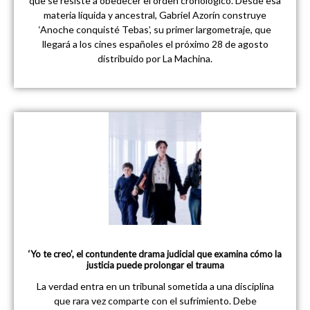
que se resiste a obedecer el orden cronológico. Desde esa
materia líquida y ancestral, Gabriel Azorín construye
‘Anoche conquisté Tebas’, su primer largometraje, que
llegará a los cines españoles el próximo 28 de agosto
distribuido por La Machina.
‘Yo te creo’, el contundente drama judicial que examina cómo la
justicia puede prolongar el trauma
La verdad entra en un tribunal sometida a una disciplina
que rara vez comparte con el sufrimiento. Debe