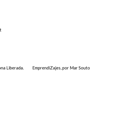
t
na Liberada.
EmprendiZajes, por Mar Souto