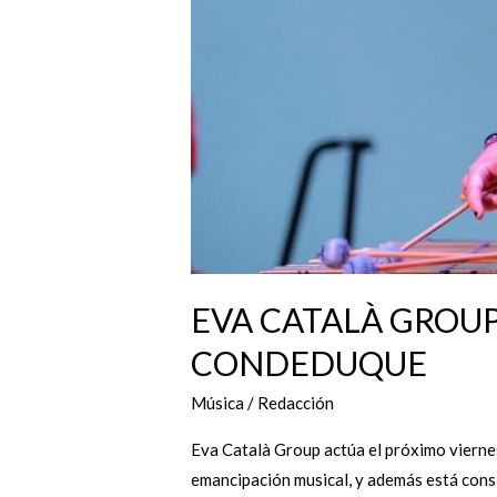
EVA CATALÀ GROUP
CONDEDUQUE
Música
/
Redacción
Eva Català Group actúa el próximo viernes
emancipación musical, y además está consi