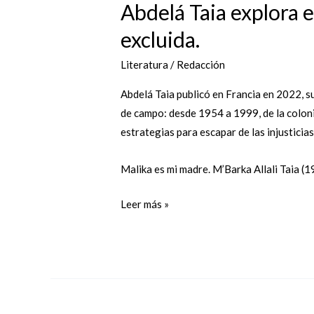
Abdelá Taia explora en
excluida.
Literatura
/
Redacción
Abdelá Taia publicó en Francia en 2022, su
de campo: desde 1954 a 1999, de la coloni
estrategias para escapar de las injusticias
Malika es mi madre. M’Barka Allali Taia (1
Leer más »