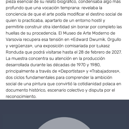
pieza esencial de su relato biográfico, condensaba algo más
profundo que una vocación temprana: revelaba la
conciencia de que el arte podía modificar el destino social de
quien lo practicaba, apartarlo de un entorno hostil y
permitirle construir otra identidad sin borrar por completo las
huellas de su procedencia. El Museo de Arte Moderno de
Varsovia recupera esa tensión en «Edward Dwurnik. Orgullo
y vergüenza», una exposición comisariada por Łukasz
Ronduda que podrá visitarse hasta el 28 de febrero de 2027.
La muestra concentra su atención en la producción
desarrollada durante las décadas de 1970 y 1980,
principalmente a través de «Deportistas» y «Trabajadores»,
dos ciclos fundamentales para comprender la ambición
social de una pintura que convirtió la cotidianidad polaca en
documento histórico, escenario colectivo y disputa por el
reconocimiento.