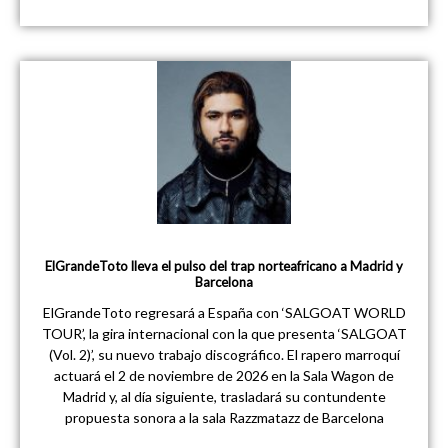
ElGrandeToto lleva el pulso del trap norteafricano a Madrid y
Barcelona
ElGrandeToto regresará a España con ‘SALGOAT WORLD
TOUR’, la gira internacional con la que presenta ‘SALGOAT
(Vol. 2)’, su nuevo trabajo discográfico. El rapero marroquí
actuará el 2 de noviembre de 2026 en la Sala Wagon de
Madrid y, al día siguiente, trasladará su contundente
propuesta sonora a la sala Razzmatazz de Barcelona