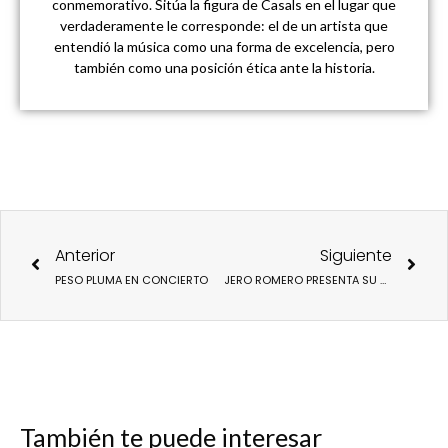
conmemorativo. Sitúa la figura de Casals en el lugar que
verdaderamente le corresponde: el de un artista que
entendió la música como una forma de excelencia, pero
también como una posición ética ante la historia.
Ant
Sigu
Anterior
Siguiente
PESO PLUMA EN CONCIERTO
JERO ROMERO PRESENTA SU NUEVO DISCO «MIRACOLOSO» EN CONCIERTO.
También te puede interesar