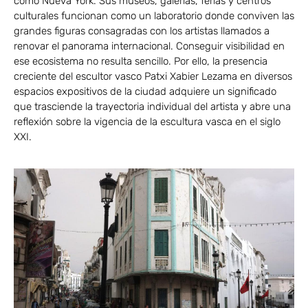
como Nueva York. Sus museos, galerías, ferias y centros
culturales funcionan como un laboratorio donde conviven las
grandes figuras consagradas con los artistas llamados a
renovar el panorama internacional. Conseguir visibilidad en
ese ecosistema no resulta sencillo. Por ello, la presencia
creciente del escultor vasco Patxi Xabier Lezama en diversos
espacios expositivos de la ciudad adquiere un significado
que trasciende la trayectoria individual del artista y abre una
reflexión sobre la vigencia de la escultura vasca en el siglo
XXI.