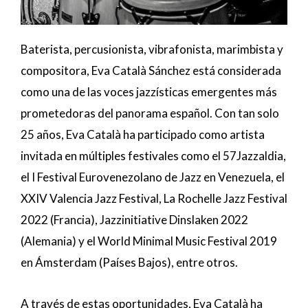
Baterista, percusionista, vibrafonista, marimbista y
compositora, Eva Català Sánchez está considerada
como una de las voces jazzísticas emergentes más
prometedoras del panorama español. Con tan solo
25 años, Eva Català ha participado como artista
invitada en múltiples festivales como el 57Jazzaldia,
el I Festival Eurovenezolano de Jazz en Venezuela, el
XXIV Valencia Jazz Festival, La Rochelle Jazz Festival
2022 (Francia), Jazzinitiative Dinslaken 2022
(Alemania) y el World Minimal Music Festival 2019
en Ámsterdam (Países Bajos), entre otros.
A través de estas oportunidades, Eva Català ha