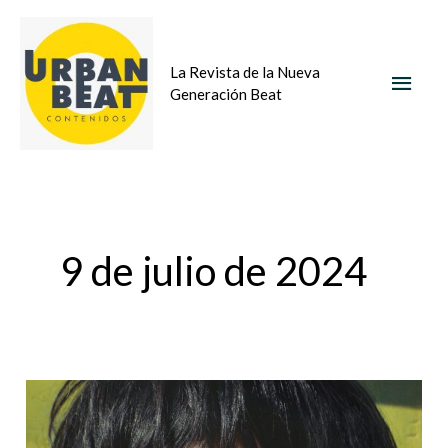
Ir
MEN
al
La Revista de la Nueva
contenido
PRIN
Generación Beat
9 de julio de 2024
“Agnés
Varda.