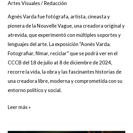
Artes Visuales
/
Redacción
Agnés
Agnès Varda fue fotógrafa, artista, cineasta y
Varda
pionera de la Nouvelle Vague, una creadora original y
atrevida, que experimentó con múltiples soportes y
lenguajes del arte. La exposición “Aonès Varda.
Fotografiar, filmar, reciclar” que se podrá ver en el
CCCB del 18 de julio at 8 de diciembre de 2024,
recorre la vida, la obra y las fascinantes historias de
una creadora libre, moderna y comprometida con su
entorno político y social.
Leer más »