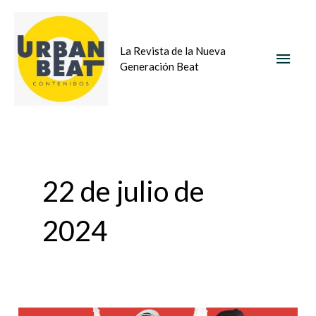
Ir
MEN
al
La Revista de la Nueva
contenido
PRIN
Generación Beat
22 de julio de
2024