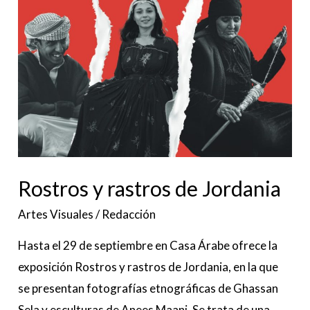
Rostros
y
rastros
de
Jordania
Rostros y rastros de Jordania
Artes Visuales
/
Redacción
Hasta el 29 de septiembre en Casa Árabe ofrece la
exposición Rostros y rastros de Jordania, en la que
se presentan fotografías etnográficas de Ghassan
Sela y esculturas de Anees Maani. Se trata de una