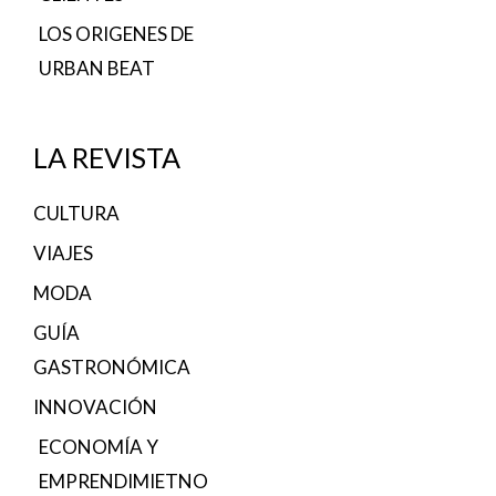
LOS ORIGENES DE
URBAN BEAT
LA REVISTA
CULTURA
VIAJES
MODA
GUÍA
GASTRONÓMICA
INNOVACIÓN
ECONOMÍA Y
EMPRENDIMIETNO