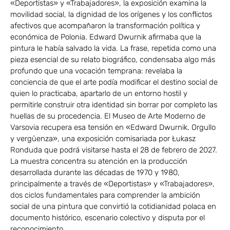
«Deportistas» y «Trabajadores», la exposición examina la
movilidad social, la dignidad de los orígenes y los conflictos
afectivos que acompañaron la transformación política y
económica de Polonia. Edward Dwurnik afirmaba que la
pintura le había salvado la vida. La frase, repetida como una
pieza esencial de su relato biográfico, condensaba algo más
profundo que una vocación temprana: revelaba la
conciencia de que el arte podía modificar el destino social de
quien lo practicaba, apartarlo de un entorno hostil y
permitirle construir otra identidad sin borrar por completo las
huellas de su procedencia. El Museo de Arte Moderno de
Varsovia recupera esa tensión en «Edward Dwurnik. Orgullo
y vergüenza», una exposición comisariada por Łukasz
Ronduda que podrá visitarse hasta el 28 de febrero de 2027.
La muestra concentra su atención en la producción
desarrollada durante las décadas de 1970 y 1980,
principalmente a través de «Deportistas» y «Trabajadores»,
dos ciclos fundamentales para comprender la ambición
social de una pintura que convirtió la cotidianidad polaca en
documento histórico, escenario colectivo y disputa por el
reconocimiento.