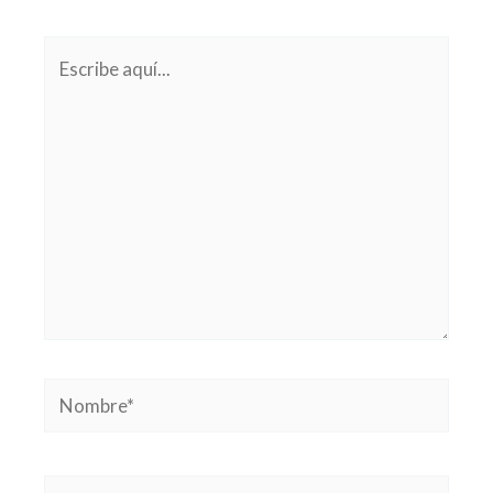
Escribe
aquí...
Nombre*
Correo