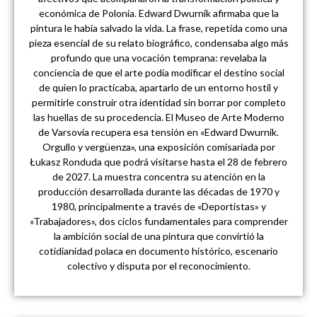
económica de Polonia. Edward Dwurnik afirmaba que la
pintura le había salvado la vida. La frase, repetida como una
pieza esencial de su relato biográfico, condensaba algo más
profundo que una vocación temprana: revelaba la
conciencia de que el arte podía modificar el destino social
de quien lo practicaba, apartarlo de un entorno hostil y
permitirle construir otra identidad sin borrar por completo
las huellas de su procedencia. El Museo de Arte Moderno
de Varsovia recupera esa tensión en «Edward Dwurnik.
Orgullo y vergüenza», una exposición comisariada por
Łukasz Ronduda que podrá visitarse hasta el 28 de febrero
de 2027. La muestra concentra su atención en la
producción desarrollada durante las décadas de 1970 y
1980, principalmente a través de «Deportistas» y
«Trabajadores», dos ciclos fundamentales para comprender
la ambición social de una pintura que convirtió la
cotidianidad polaca en documento histórico, escenario
colectivo y disputa por el reconocimiento.