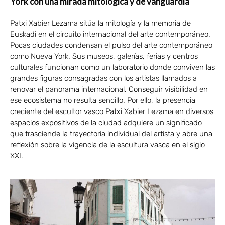
York con una mirada mitológica y de vanguardia
Patxi Xabier Lezama sitúa la mitología y la memoria de
Euskadi en el circuito internacional del arte contemporáneo.
Pocas ciudades condensan el pulso del arte contemporáneo
como Nueva York. Sus museos, galerías, ferias y centros
culturales funcionan como un laboratorio donde conviven las
grandes figuras consagradas con los artistas llamados a
renovar el panorama internacional. Conseguir visibilidad en
ese ecosistema no resulta sencillo. Por ello, la presencia
creciente del escultor vasco Patxi Xabier Lezama en diversos
espacios expositivos de la ciudad adquiere un significado
que trasciende la trayectoria individual del artista y abre una
reflexión sobre la vigencia de la escultura vasca en el siglo
XXI.