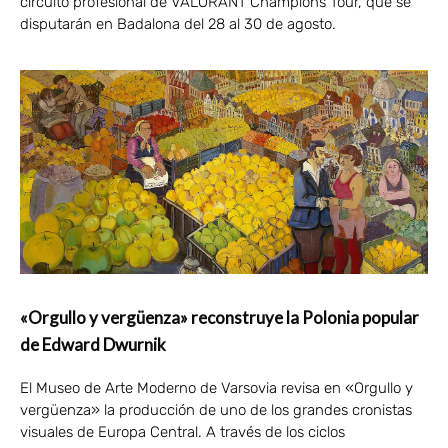
circuito profesional de VALORANT Champions Tour, que se
disputarán en Badalona del 28 al 30 de agosto.
«Orgullo y vergüenza» reconstruye la Polonia popular
de Edward Dwurnik
El Museo de Arte Moderno de Varsovia revisa en «Orgullo y
vergüenza» la producción de uno de los grandes cronistas
visuales de Europa Central. A través de los ciclos