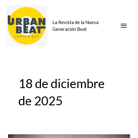
Ir
MEN
al
La Revista de la Nueva
contenido
PRIN
Generación Beat
18 de diciembre
de 2025