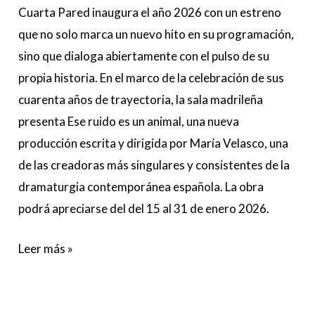
común
Cuarta Pared inaugura el año 2026 con un estreno
que no solo marca un nuevo hito en su programación,
sino que dialoga abiertamente con el pulso de su
propia historia. En el marco de la celebración de sus
cuarenta años de trayectoria, la sala madrileña
presenta Ese ruido es un animal, una nueva
producción escrita y dirigida por María Velasco, una
de las creadoras más singulares y consistentes de la
dramaturgia contemporánea española. La obra
podrá apreciarse del del 15 al 31 de enero 2026.
Leer más »