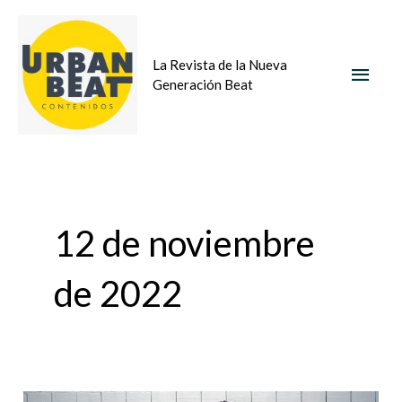
Ir
MEN
al
La Revista de la Nueva
contenido
PRIN
Generación Beat
12 de noviembre
de 2022