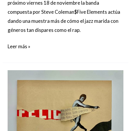
próximo viernes 18 de noviembre la banda
compuesta por Steve Coleman$Five Elements actúa
dando una muestra más de cómo el jazz marida con
géneros tan dispares como el rap.
Leer más »
Miami
y
el
sexo