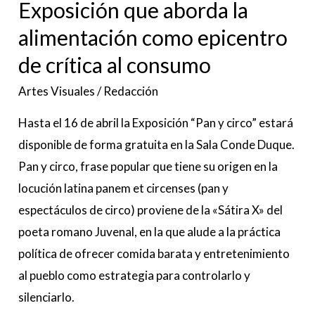
alimentación
Exposición que aborda la
como
alimentación como epicentro
epicentro
de crítica al consumo
de
crítica
Artes Visuales
/
Redacción
al
Hasta el 16 de abril la Exposición “Pan y circo” estará
consumo
disponible de forma gratuita en la Sala Conde Duque.
Pan y circo, frase popular que tiene su origen en la
locución latina panem et circenses (pan y
espectáculos de circo) proviene de la «Sátira X» del
poeta romano Juvenal, en la que alude a la práctica
política de ofrecer comida barata y entretenimiento
al pueblo como estrategia para controlarlo y
silenciarlo.