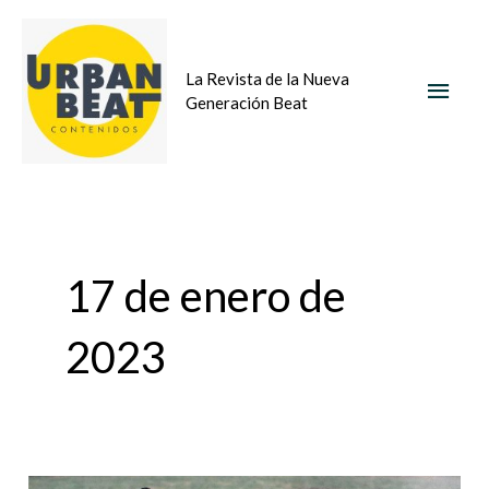
Ir
MEN
al
La Revista de la Nueva
contenido
PRIN
Generación Beat
17 de enero de
2023