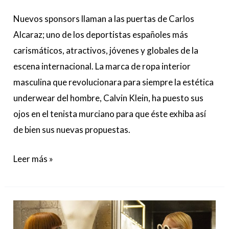
Nuevos sponsors llaman a las puertas de Carlos
Alcaraz; uno de los deportistas españoles más
carismáticos, atractivos, jóvenes y globales de la
escena internacional. La marca de ropa interior
masculina que revolucionara para siempre la estética
underwear del hombre, Calvin Klein, ha puesto sus
ojos en el tenista murciano para que éste exhiba así
de bien sus nuevas propuestas.
Leer más »
Columna
de