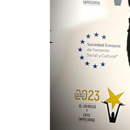
Y
ÉXITO
EMPRESARIAL.