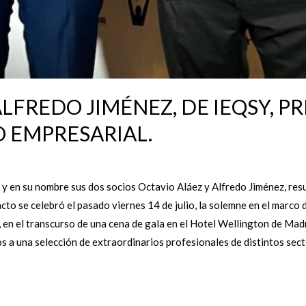
ALFREDO JIMÉNEZ, DE IEQSY, P
O EMPRESARIAL.
, y en su nombre sus dos socios Octavio Aláez y Alfredo Jiménez, re
cto se celebró el pasado viernes 14 de julio, la solemne en el marco d
 en el transcurso de una cena de gala en el Hotel Wellington de Mad
s a una selección de extraordinarios profesionales de distintos sec