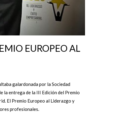
REMIO EUROPEO AL
sultaba galardonada por la Sociedad
e la entrega de la III Edición del Premio
rid. El Premio Europeo al Liderazgo y
tores profesionales.