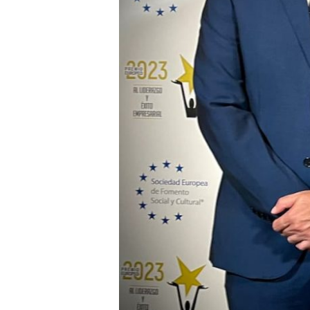
LIDERAZGO
Y
ÉXITO
EMPRESARIAL.