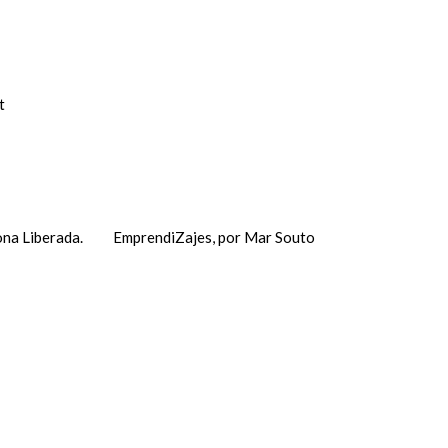
t
na Liberada.
EmprendiZajes, por Mar Souto