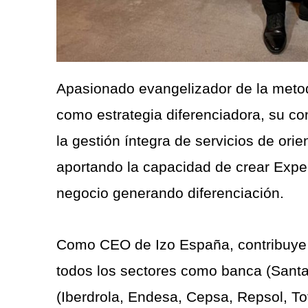
Apasionado evangelizador de la meto
como estrategia diferenciadora, su co
la gestión íntegra de servicios de orie
aportando la capacidad de crear Exp
negocio generando diferenciación.
Como CEO de Izo España, contribuye 
todos los sectores como banca (Santand
(Iberdrola, Endesa, Cepsa, Repsol, To