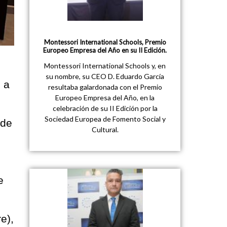
Montessori International Schools, Premio
Europeo Empresa del Año en su II Edición.
Montessori International Schools y, en
su nombre, su CEO D. Eduardo García
 a
resultaba galardonada con el Premio
Europeo Empresa del Año, en la
celebración de su II Edición por la
Sociedad Europea de Fomento Social y
 de
Cultural.
e
e),