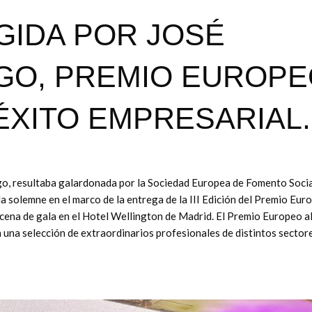
IGIDA POR JOSÉ
GO, PREMIO EUROPE
ÉXITO EMPRESARIAL.
go, resultaba galardonada por la Sociedad Europea de Fomento Socia
, la solemne en el marco de la entrega de la III Edición del Premio Eur
a cena de gala en el Hotel Wellington de Madrid. El Premio Europeo a
 una selección de extraordinarios profesionales de distintos sector