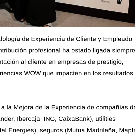
dología de Experiencia de Cliente y Empleado
ntribución profesional ha estado ligada siempre
ntación al cliente en empresas de prestigio,
eriencias WOW que impacten en los resultados
a la Mejora de la Experiencia de compañías d
er, Ibercaja, ING, CaixaBank), utilities
tal Energies), seguros (Mutua Madrileña, Mapfr