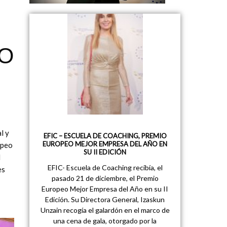
O
l y
EFIC – ESCUELA DE COACHING, PREMIO
EUROPEO MEJOR EMPRESA DEL AÑO EN
opeo
SU II EDICIÓN
l
EFIC- Escuela de Coaching recibía, el
es
pasado 21 de diciembre, el Premio
Europeo Mejor Empresa del Año en su II
Edición. Su Directora General, Izaskun
Unzain recogía el galardón en el marco de
una cena de gala, otorgado por la