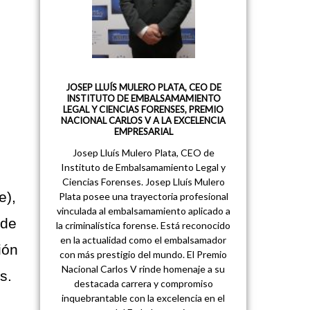
JOSEP LLUÍS MULERO PLATA, CEO DE
INSTITUTO DE EMBALSAMAMIENTO
LEGAL Y CIENCIAS FORENSES, PREMIO
NACIONAL CARLOS V A LA EXCELENCIA
EMPRESARIAL
Josep Lluís Mulero Plata, CEO de
Instituto de Embalsamamiento Legal y
Ciencias Forenses. Josep Lluís Mulero
e),
Plata posee una trayectoria profesional
vinculada al embalsamamiento aplicado a
 de
la criminalística forense. Está reconocido
en la actualidad como el embalsamador
ión
con más prestigio del mundo. El Premio
Nacional Carlos V rinde homenaje a su
s.
destacada carrera y compromiso
inquebrantable con la excelencia en el