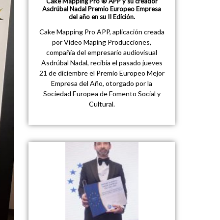
Cake Mapping Pro ® APP y su creador
Asdrúbal Nadal Premio Europeo Empresa
del año en su II Edición.
Cake Mapping Pro APP, aplicación creada
por Video Maping Producciones,
compañía del empresario audiovisual
Asdrúbal Nadal, recibía el pasado jueves
21 de diciembre el Premio Europeo Mejor
Empresa del Año, otorgado por la
Sociedad Europea de Fomento Social y
Cultural.