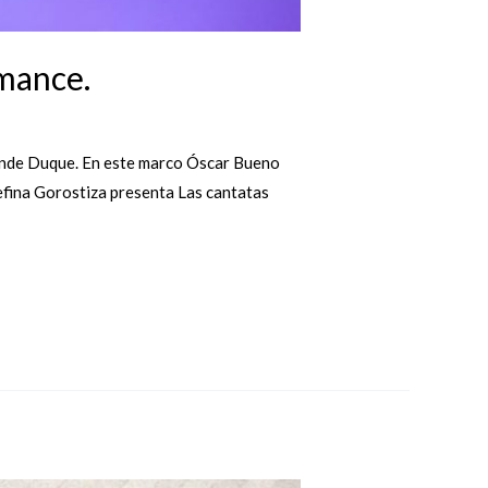
mance.
 Conde Duque. En este marco Óscar Bueno
efina Gorostiza presenta Las cantatas