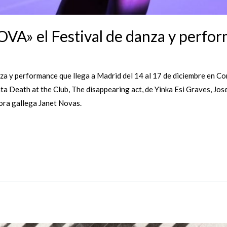
» el Festival de danza y perfor
anza y performance que llega a Madrid del 14 al 17 de diciembre en
a Death at the Club, The disappearing act, de Yinka Esi Graves, Jos
ora gallega Janet Novas.