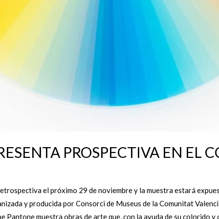
RESENTA PROSPECTIVA EN EL C
retrospectiva el próximo 29 de noviembre y la muestra estará expu
anizada y producida por Consorci de Museus de la Comunitat Valenci
e Pantone muestra obras de arte que, con la ayuda de su colorido y c