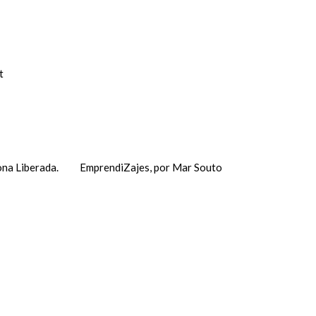
t
na Liberada.
EmprendiZajes, por Mar Souto