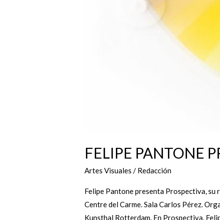
FELIPE PANTONE P
Artes Visuales
/
Redacción
Felipe Pantone presenta Prospectiva, su 
Centre del Carme. Sala Carlos Pérez. Org
Kunsthal Rotterdam. En Prospectiva, Felip