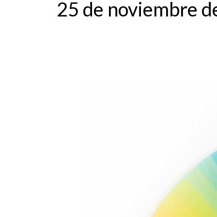
25 de noviembre d
FELIPE
PANTONE
PRESENTA
PROSPECTIVA
EN
EL
CCCC
DE
VALENCIA.