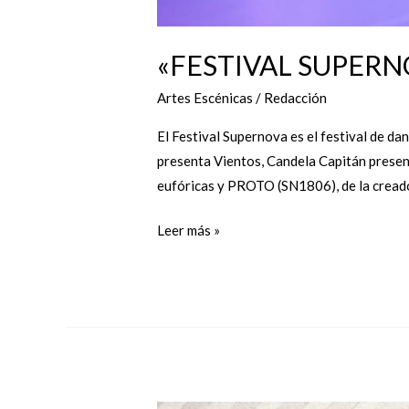
«FESTIVAL SUPERNOVA
Artes Escénicas
/
Redacción
El Festival Supernova es el festival de d
presenta Vientos, Candela Capitán present
eufóricas y PROTO (SN1806), de la cread
Leer más »