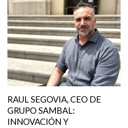
CEO
DE
GRUPO
SAMBAL:
INNOVACIÓN
Y
HUMANIZACIÓN
EN
LA
CONSULTORIA
FINANCIERA
RAUL SEGOVIA, CEO DE
GRUPO SAMBAL:
INNOVACIÓN Y