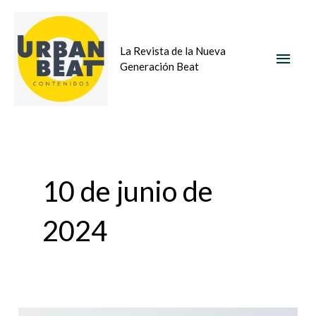
Ir
MEN
al
La Revista de la Nueva
contenido
PRIN
Generación Beat
10 de junio de
2024