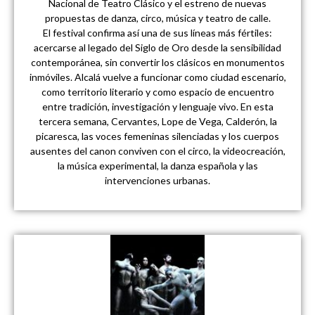
Nacional de Teatro Clásico y el estreno de nuevas
propuestas de danza, circo, música y teatro de calle.
El festival confirma así una de sus líneas más fértiles:
acercarse al legado del Siglo de Oro desde la sensibilidad
contemporánea, sin convertir los clásicos en monumentos
inmóviles. Alcalá vuelve a funcionar como ciudad escenario,
como territorio literario y como espacio de encuentro
entre tradición, investigación y lenguaje vivo. En esta
tercera semana, Cervantes, Lope de Vega, Calderón, la
picaresca, las voces femeninas silenciadas y los cuerpos
ausentes del canon conviven con el circo, la videocreación,
la música experimental, la danza española y las
intervenciones urbanas.