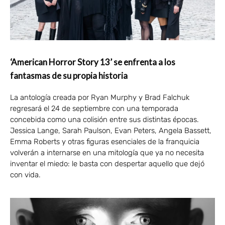
‘American Horror Story 13’ se enfrenta a los
fantasmas de su propia historia
La antología creada por Ryan Murphy y Brad Falchuk
regresará el 24 de septiembre con una temporada
concebida como una colisión entre sus distintas épocas.
Jessica Lange, Sarah Paulson, Evan Peters, Angela Bassett,
Emma Roberts y otras figuras esenciales de la franquicia
volverán a internarse en una mitología que ya no necesita
inventar el miedo: le basta con despertar aquello que dejó
con vida.