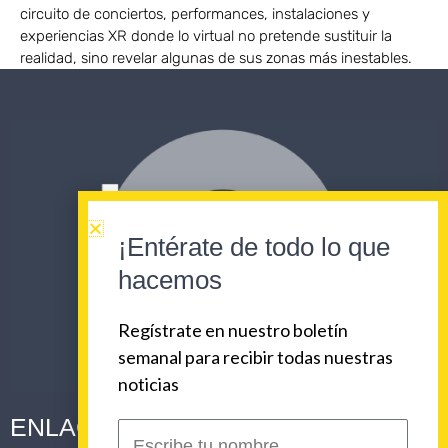
circuito de conciertos, performances, instalaciones y
experiencias XR donde lo virtual no pretende sustituir la
realidad, sino revelar algunas de sus zonas más inestables.
¡Entérate de todo lo que
hacemos
Regístrate en nuestro boletín
semanal para recibir todas nuestras
noticias
ENLACES CORPORATIVOS
Escribe