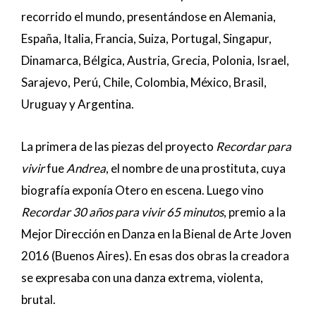
recorrido el mundo, presentándose en Alemania,
España, Italia, Francia, Suiza, Portugal, Singapur,
Dinamarca, Bélgica, Austria, Grecia, Polonia, Israel,
Sarajevo, Perú, Chile, Colombia, México, Brasil,
Uruguay y Argentina.
La primera de las piezas del proyecto
Recordar para
vivir
fue
Andrea
, el nombre de una prostituta, cuya
biografía exponía Otero en escena. Luego vino
Recordar 30 años para vivir 65 minutos
, premio a la
Mejor Dirección en Danza en la Bienal de Arte Joven
2016 (Buenos Aires). En esas dos obras la creadora
se expresaba con una danza extrema, violenta,
brutal.