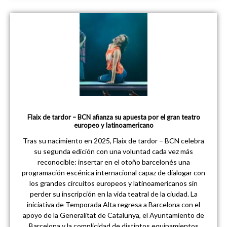
Flaix de tardor – BCN afianza su apuesta por el gran teatro
europeo y latinoamericano
Tras su nacimiento en 2025, Flaix de tardor – BCN celebra
su segunda edición con una voluntad cada vez más
reconocible: insertar en el otoño barcelonés una
programación escénica internacional capaz de dialogar con
los grandes circuitos europeos y latinoamericanos sin
perder su inscripción en la vida teatral de la ciudad. La
iniciativa de Temporada Alta regresa a Barcelona con el
apoyo de la Generalitat de Catalunya, el Ayuntamiento de
Barcelona y la complicidad de distintos equipamientos