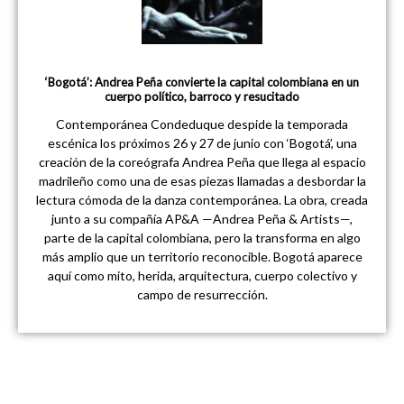
‘Bogotá’: Andrea Peña convierte la capital colombiana en un
cuerpo político, barroco y resucitado
Contemporánea Condeduque despide la temporada
escénica los próximos 26 y 27 de junio con ‘Bogotá’, una
creación de la coreógrafa Andrea Peña que llega al espacio
madrileño como una de esas piezas llamadas a desbordar la
lectura cómoda de la danza contemporánea. La obra, creada
junto a su compañía AP&A —Andrea Peña & Artists—,
parte de la capital colombiana, pero la transforma en algo
más amplio que un territorio reconocible. Bogotá aparece
aquí como mito, herida, arquitectura, cuerpo colectivo y
campo de resurrección.