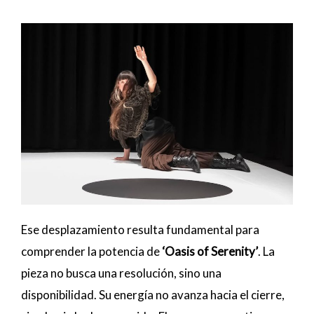
Ese desplazamiento resulta fundamental para
comprender la potencia de
‘Oasis of Serenity’
. La
pieza no busca una resolución, sino una
disponibilidad. Su energía no avanza hacia el cierre,