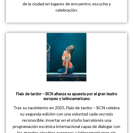
de la ciudad en lugares de encuentro, escucha y
celebración.
Flaix de tardor – BCN afianza su apuesta por el gran teatro
europeo y latinoamericano
Tras su nacimiento en 2025, Flaix de tardor – BCN celebra
su segunda edición con una voluntad cada vez más
reconocible: insertar en el otoño barcelonés una
programación escénica internacional capaz de dialogar con
los grandes circuitos europeos y latinoamericanos sin