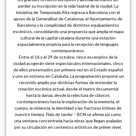
perder su inscripción en la vida teatral de la ciudad. La
iniciativa de Temporada Alta regresa a Barcelona con el
apoyo de la Generalitat de Catalunya, el Ayuntamiento de
Barcelona y la complicidad de distintos equipamientos
escénicos, consolidando una propuesta que amplía el mapa
cultural de la capital catalana durante una estación
especialmente propicia para la recepción de lenguajes
contemporáneos.
Entre el 16 y el 29 de octubre, cinco escenarios de la
ciudad acogerán siete espectáculos internacionales, cinco
de ellos presentados por primera vez en el Estado español
y uno en estreno en Cataluña. La programación propone un
recorrido amplio por distintas formas de entender la
creación escénica actual, desde el teatro documental
hasta la danza, desde la relectura de clásicos
contemporáneos hasta la exploración de la memoria, el
cuerpo, la violencia, la identidad y las fracturas íntimas de
nuestro tiempo. Flaix de tardor – BCN se afirma así como
una ventana concentrada hacia obras que llegan avaladas
por su circulación en contextos artísticos de primer nivel.