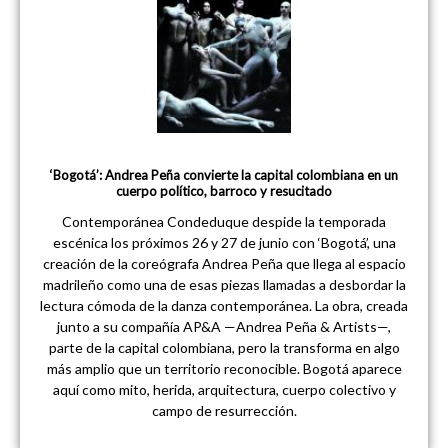
‘Bogotá’: Andrea Peña convierte la capital colombiana en un
cuerpo político, barroco y resucitado
Contemporánea Condeduque despide la temporada
escénica los próximos 26 y 27 de junio con ‘Bogotá’, una
creación de la coreógrafa Andrea Peña que llega al espacio
madrileño como una de esas piezas llamadas a desbordar la
lectura cómoda de la danza contemporánea. La obra, creada
junto a su compañía AP&A —Andrea Peña & Artists—,
parte de la capital colombiana, pero la transforma en algo
más amplio que un territorio reconocible. Bogotá aparece
aquí como mito, herida, arquitectura, cuerpo colectivo y
campo de resurrección.