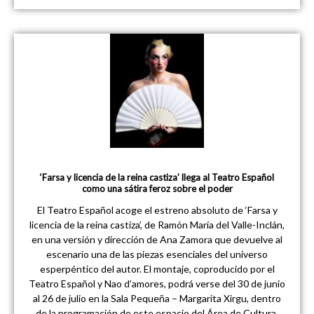
‘Farsa y licencia de la reina castiza’ llega al Teatro Español
como una sátira feroz sobre el poder
El Teatro Español acoge el estreno absoluto de ‘Farsa y
licencia de la reina castiza’, de Ramón María del Valle-Inclán,
en una versión y dirección de Ana Zamora que devuelve al
escenario una de las piezas esenciales del universo
esperpéntico del autor. El montaje, coproducido por el
Teatro Español y Nao d’amores, podrá verse del 30 de junio
al 26 de julio en la Sala Pequeña – Margarita Xirgu, dentro
de la programación de este espacio del Área de Cultura,