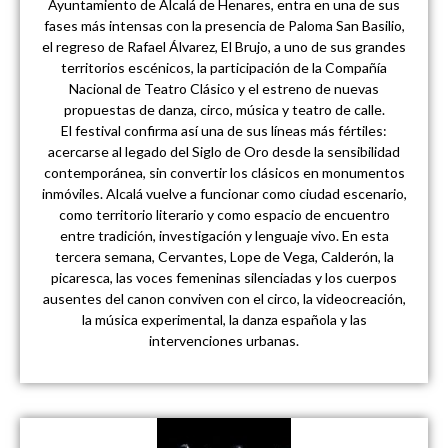
Ayuntamiento de Alcalá de Henares, entra en una de sus
fases más intensas con la presencia de Paloma San Basilio,
el regreso de Rafael Álvarez, El Brujo, a uno de sus grandes
territorios escénicos, la participación de la Compañía
Nacional de Teatro Clásico y el estreno de nuevas
propuestas de danza, circo, música y teatro de calle.
El festival confirma así una de sus líneas más fértiles:
acercarse al legado del Siglo de Oro desde la sensibilidad
contemporánea, sin convertir los clásicos en monumentos
inmóviles. Alcalá vuelve a funcionar como ciudad escenario,
como territorio literario y como espacio de encuentro
entre tradición, investigación y lenguaje vivo. En esta
tercera semana, Cervantes, Lope de Vega, Calderón, la
picaresca, las voces femeninas silenciadas y los cuerpos
ausentes del canon conviven con el circo, la videocreación,
la música experimental, la danza española y las
intervenciones urbanas.