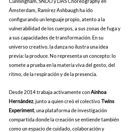
Cunningham, SNDO y DAS Choreography en
Ámsterdam, Ramírez Ashbaugh ha ido
configurando un lenguaje propio, atento a la
vulnerabilidad de los cuerpos, a sus zonas de fuga y
a sus capacidades de transformación. En su
universo creativo, la danza no ilustra una idea
previa: la produce. No representa un concepto: lo
somete a prueba en la materia viva del gesto, del
ritmo, de la respiración y de la presencia.
Desde 2014 trabaja activamente con
Ainhoa
Hernández
, junto a quien creó el colectivo
Twins
Experiment
, una plataforma de investigación
compartida donde la creación se entiende también
como un espacio de cuidado, colaboración y